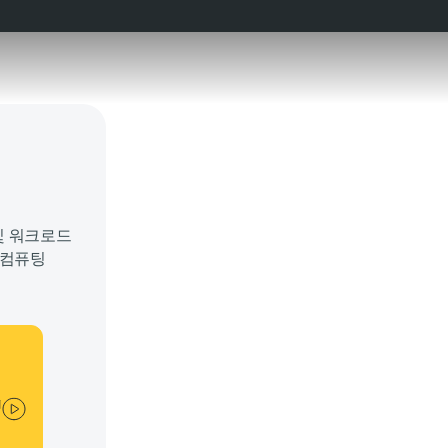
능 및 워크로드
 컴퓨팅