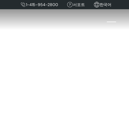
1-415-954-2800
서포트
한국어