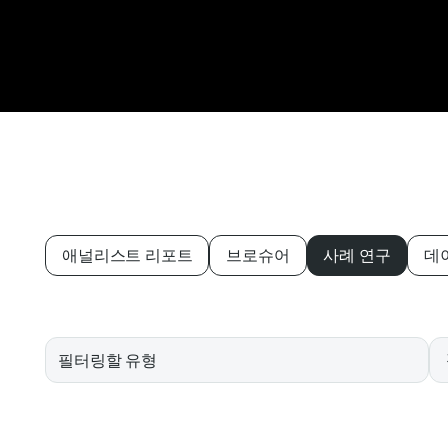
애널리스트 리포트
브로슈어
사례 연구
데