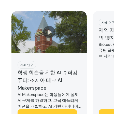
Downlo
사례 연
제약 
의 엣
Biotes
퓨팅 플
여 제약 
지금 플레이하세요
사례 연구
학생 학습을 위한 AI 슈퍼컴
퓨터: 조지아 테크 AI
Makerspace
AI Makerspace는 학생들에게 실제
AI 문제를 해결하고, 고급 애플리케
이션을 개발하고, AI 기반 아이디어
를 대규모로 발표할 수 있는 실습 플
지금 플레이하세요
다운로