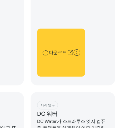
다운로드
다운로드
Download
사례 연구
DC 워터
해
DC Water가 스트라투스 엣지 컴퓨
애고, IT
팅 플랫폼을 설계하여 이중 이중화