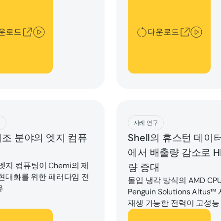
운로드
다운로드
ad
Download
구
사례 연구
제조 분야의 엣지 컴퓨
Shell의 휴스턴 데이
에서 배출량 감소로 H
s 엣지 컴퓨팅이 Chemi의 제
량 증대
 현대화를 위한 패러다임 전
몰입 냉각 방식의 AMD CP
유
Penguin Solutions Altu
재생 가능한 전력이 고성능
의 효율성을 높여줍니다.
드
다운로드