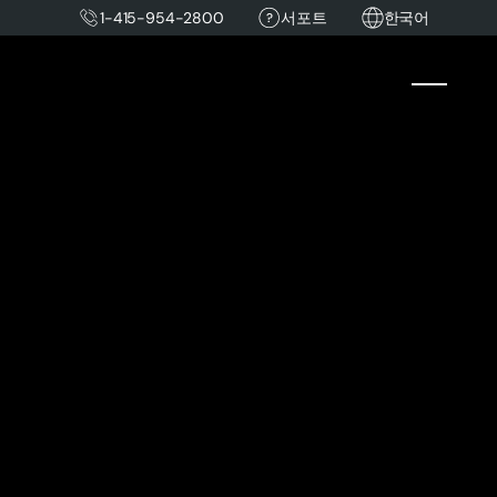
1-415-954-2800
서포트
한국어