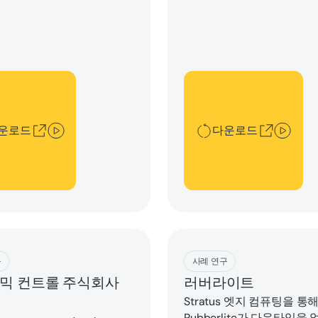
드
다운로드
운로드
다운로드
ad
Download
구
사례 연구
믹 컨트롤 주식회사
러버라이트
Stratus 엣지 컴퓨팅을 통
Rubberlite가 다운타임을 없