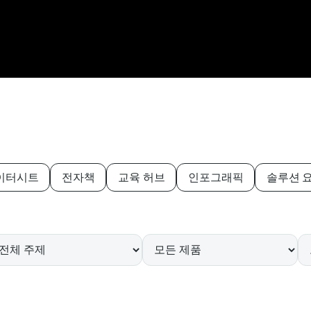
이터시트
전자책
교육 허브
인포그래픽
솔루션 