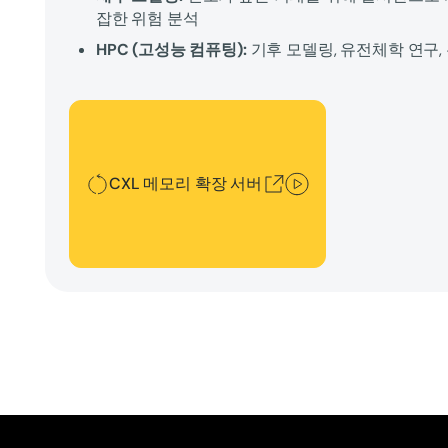
잡한 위험 분석
HPC (고성능 컴퓨팅):
기후 모델링, 유전체학 연구,
CXL 메모리 확장 서버
CXL 메모리 확장 서버