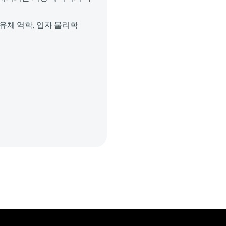
 유체 역학, 입자 물리학