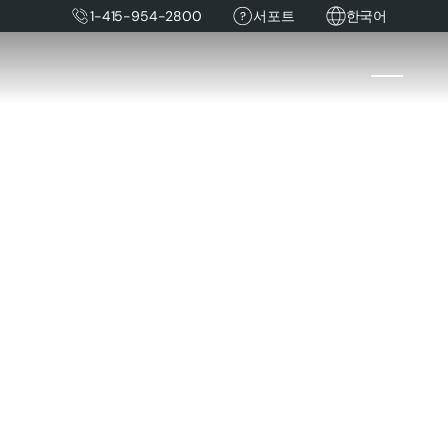
1-415-954-2800
서포트
한국어