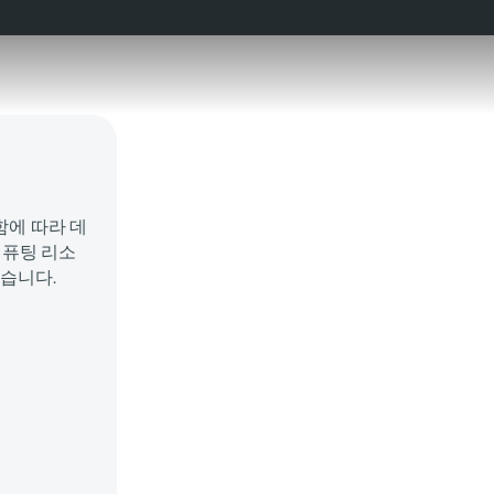
함에 따라 데
컴퓨팅 리소
습니다.