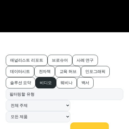
애널리스트 리포트
브로슈어
사례 연구
데이터시트
전자책
교육 허브
인포그래픽
솔루션 요약
비디오
웨비나
백서