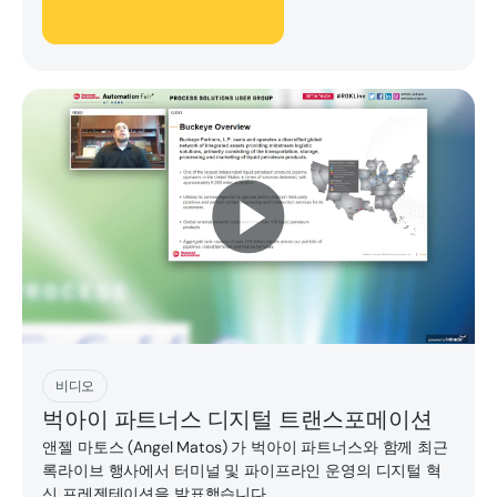
지금 플레이하세요
비디오
벅아이 파트너스 디지털 트랜스포메이션
앤젤 마토스 (Angel Matos) 가 벅아이 파트너스와 함께 최근
록라이브 행사에서 터미널 및 파이프라인 운영의 디지털 혁
신 프레젠테이션을 발표했습니다.