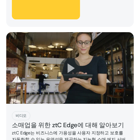
지금 플레이하세요
비디오
소매업을 위한 ztC Edge에 대해 알아보기
ztC Edge는 비즈니스에 가용성을 사용자 지정하고 보호를
자동화할 수 있는 유연성을 제공하는 지능형 소매 에지 서버