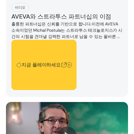
지금 플레이하세요
비디오
AVEVA와 스트라투스 파트너십의 이점
훌륭한 파트너십은 신뢰를 기반으로 합니다.이전에 AVEVA
소속이었던 Michal Postula는 스트라투스 테크놀로지스가 시
간의 시험을 견뎌낼 강력한 파트너로 남을 수 있는 올바른 리
더십과 혁신 문화를 어떻게 보여주고 있는지에 대해 설명합
지금 플레이하세요
니다.
지금 플레이하세요