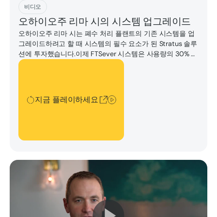
지금 플레이하세요
비디오
오하이오주 리마 시의 시스템 업그레이드
오하이오주 리마 시는 폐수 처리 플랜트의 기존 시스템을 업
그레이드하려고 할 때 시스템의 필수 요소가 된 Stratus 솔루
션에 투자했습니다.이제 FTSever 시스템은 사용량의 30% 만
으로 공장에서 8대의 VM을 실행할 수 있으며 가장 비용 효율
지금 플레이하세요
적인 솔루션입니다.
지금 플레이하세요