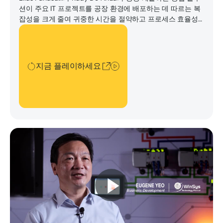
션이 주요 IT 프로젝트를 공장 환경에 배포하는 데 따르는 복
잡성을 크게 줄여 귀중한 시간을 절약하고 프로세스 효율성
을 높이는 방법에 대해 이야기하는 것을 시청하십시오.
지금 플레이하세요
지금 플레이하세요