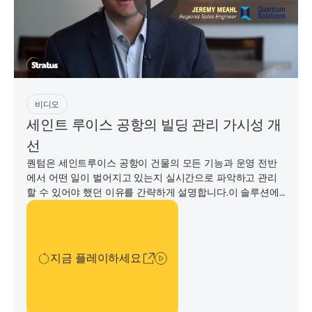
지금 플레이하세요
비디오
세인트 루이스 공항의 빌딩 관리 가시성 개
선
퀀텀은 세인트루이스 공항이 건물의 모든 기능과 운영 전반
에서 어떤 일이 벌어지고 있는지 실시간으로 파악하고 관리
할 수 있어야 했던 이유를 간략하게 설명합니다.이 솔루션에
는 스트라투스 ftServer가 포함되어 있으며 퀀텀 솔루션,
지금 플레이하세요
AVEVA, 로직 및 스트라투스 테크놀로지스 간의 진정한 팀 노
력이었습니다.
지금 플레이하세요