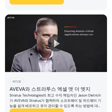
지금 플레이하세요
비디오
AVEVA와 스트라투스 엑셀 앳 더 엣지
Stratus Technologies의 최고 수익 책임자인 Jason Dietrich
가 AVEVA와 Stratus가 협력하여 소프트웨어 및 하드웨어 기
능을 쉽게 배포하고 유지 관리할 수 있도록 하는 방법에 대해
설명합니다.Stratus는 단순하고 보호되며 자율적인 제로 터
지금 플레이하세요