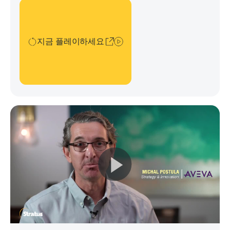
스트라투스 하드웨어와 AVEVA 소프트웨어가 오늘날의 인프
지금 플레이하세요
라 운영을 위한 신뢰할 수 있는 옵션인 이유를 설명합니다.
지금 플레이하세요