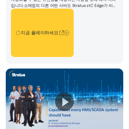
입니다.소매점의 다른 어떤 서버도 Stratus ztC Edge가 비즈
니스에 제공할 수 있는 작업을 수행하지 못합니다.
지금 플레이하세요
지금 플레이하세요