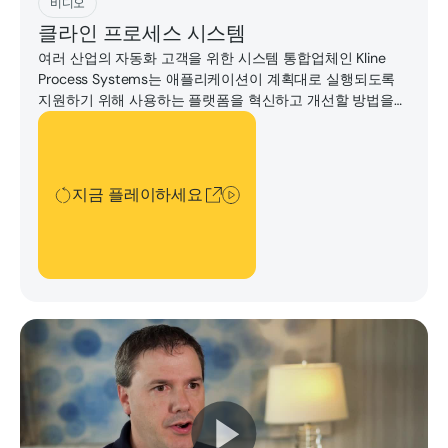
비디오
클라인 프로세스 시스템
여러 산업의 자동화 고객을 위한 시스템 통합업체인 Kline
Process Systems는 애플리케이션이 계획대로 실행되도록
지원하기 위해 사용하는 플랫폼을 혁신하고 개선할 방법을
항상 찾고 있습니다.
지금 플레이하세요
지금 플레이하세요