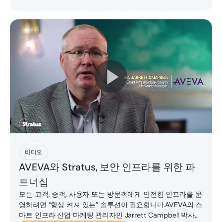
지금 플레이하세요
비디오
AVEVA와 Stratus, 보안 인프라를 위한 파
트너십
모든 고객, 승객, 사용자 또는 방문객에게 안전한 인프라를 운
영하려면 “항상 켜져 있는” 솔루션이 필요합니다.AVEVA의 스
마트 인프라 산업 마케팅 관리자인 Jarrett Campbell 박사가