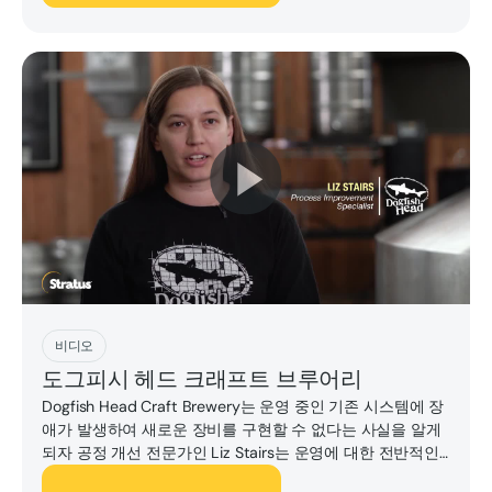
지금 플레이하세요
비디오
도그피시 헤드 크래프트 브루어리
Dogfish Head Craft Brewery는 운영 중인 기존 시스템에 장
애가 발생하여 새로운 장비를 구현할 수 없다는 사실을 알게
되자 공정 개선 전문가인 Liz Stairs는 운영에 대한 전반적인
자동화 지원을 개선할 방법을 모색하기 시작했습니다.그들은
지금 플레이하세요