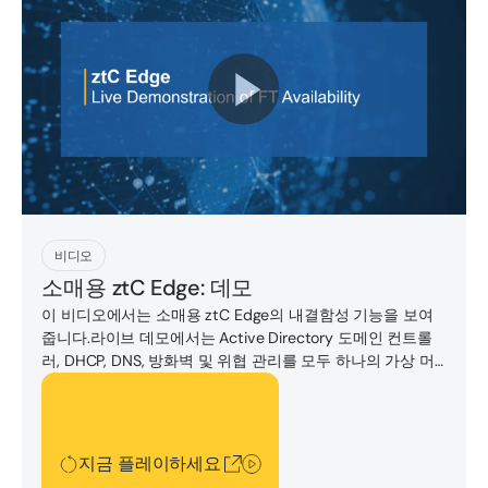
지금 플레이하세요
비디오
소매용 ztC Edge: 데모
이 비디오에서는 소매용 ztC Edge의 내결함성 기능을 보여
줍니다.라이브 데모에서는 Active Directory 도메인 컨트롤
러, DHCP, DNS, 방화벽 및 위협 관리를 모두 하나의 가상 머
신에서 실행하고 있습니다.
지금 플레이하세요
지금 플레이하세요