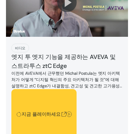
지금 플레이하세요
비디오
엣지 투 엣지 기능을 제공하는 AVEVA 및
스트라투스 ztC Edge
이전에 AVEVA에서 근무했던 Michal Postula는 엣지 아키텍
처가 어떻게 “디지털 혁신의 주요 아키텍처가 될 것”에 대해
설명하고 ztC Edge가 내결함성, 견고성 및 견고한 고가용성
을 제공하는 방법을 자세히 설명합니다.
지금 플레이하세요
지금 플레이하세요