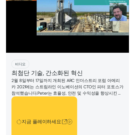
지금 플레이하세요
비디오
최첨단 기술, 간소화된 혁신
2월 8일부터 17일까지 개최된 ARC 인더스트리 포럼 아메리
카 2021에는 스트림라인 이노베이션의 CTO인 피터 포토스가
참석했습니다.Peter는 효율성, 안전 및 수익성을 향상시킨 자
동화 이니셔티브에 대해 'On the Cutting Edge'에서 발표했
지금 플레이하세요
습니다.
지금 플레이하세요