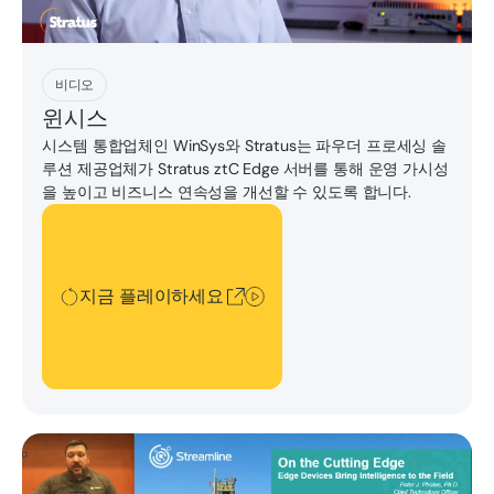
지금 플레이하세요
비디오
윈시스
시스템 통합업체인 WinSys와 Stratus는 파우더 프로세싱 솔
루션 제공업체가 Stratus ztC Edge 서버를 통해 운영 가시성
을 높이고 비즈니스 연속성을 개선할 수 있도록 합니다.
지금 플레이하세요
지금 플레이하세요