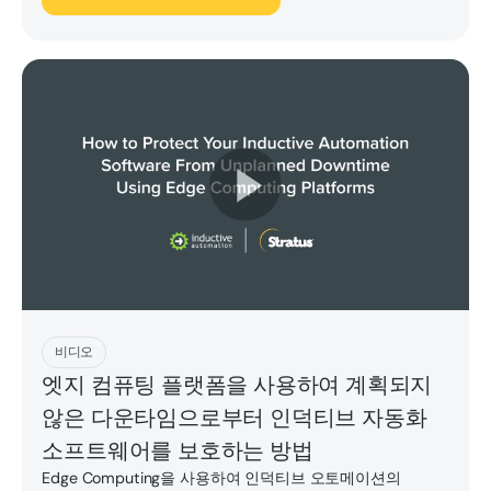
지금 플레이하세요
비디오
엣지 컴퓨팅 플랫폼을 사용하여 계획되지
않은 다운타임으로부터 인덕티브 자동화
소프트웨어를 보호하는 방법
Edge Computing을 사용하여 인덕티브 오토메이션의