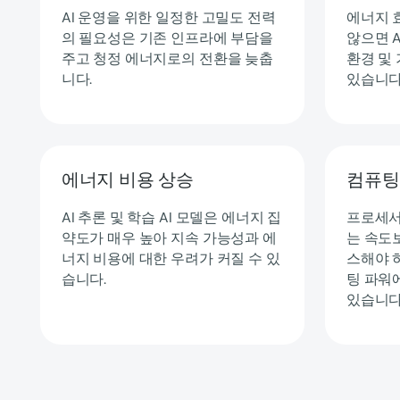
AI 운영을 위한 일정한 고밀도 전력
에너지 
의 필요성은 기존 인프라에 부담을
않으면 
주고 청정 에너지로의 전환을 늦춥
환경 및
니다.
있습니다
에너지 비용 상승
컴퓨팅
AI 추론 및 학습 AI 모델은 에너지 집
프로세서
약도가 매우 높아 지속 가능성과 에
는 속도
너지 비용에 대한 우려가 커질 수 있
스해야 
습니다.
팅 파워
있습니다