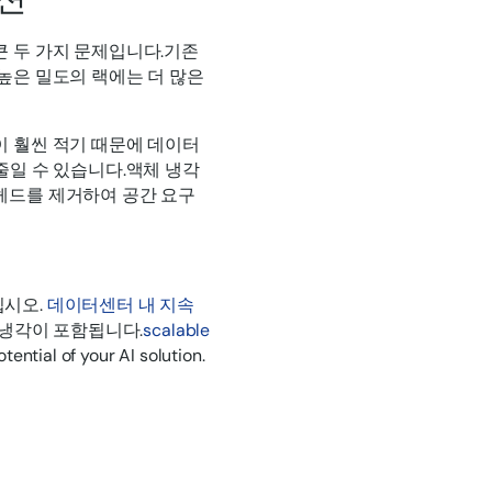
큰 두 가지 문제입니다.기존
높은 밀도의 랙에는 더 많은
 훨씬 적기 때문에 데이터
줄일 수 있습니다.액체 냉각
헤드를 제거하여 공간 요구
십시오.
데이터센터 내 지속
 냉각이 포함됩니다.
scalable
tential of your AI solution.