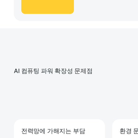
AI 컴퓨팅 파워 확장성 문제점
전력망에 가해지는 부담
환경 