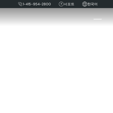
1-415-954-2800
서포트
한국어