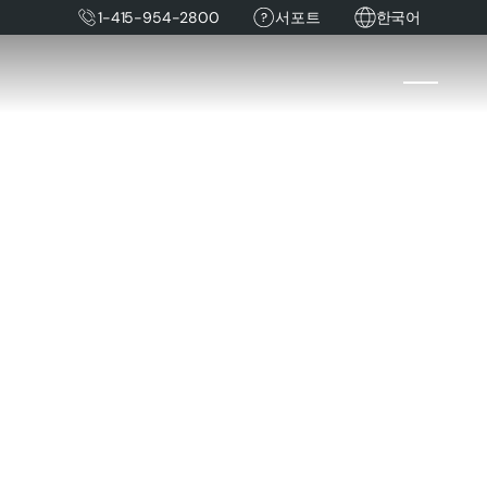
1-415-954-2800
서포트
한국어