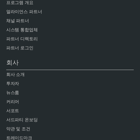
프로그램 개요
얼라이언스 파트너
채널 파트너
시스템 통합업체
파트너 디렉토리
파트너 로그인
회사
회사 소개
투자자
뉴스룸
커리어
서포트
서드파티 온보딩
약관 및 조건
트레이드마크