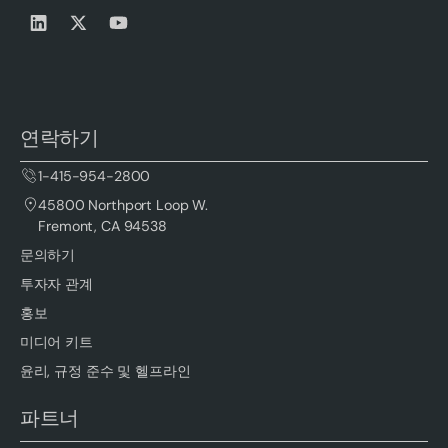
연락하기
1-415-954-2800
45800 Northport Loop W.
Fremont, CA 94538
문의하기
투자자 관계
홍보
미디어 키트
윤리, 규정 준수 및 헬프라인
파트너