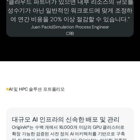
“클라우드 파트너가 있으면 내부 리소스의 규모를
성수기가 아닌 일반적인 워크로드에 맞게 조정하
여 연간 비용을 20% 이상 절감할 수 있습니다.”
Juan Pacio
|
Simulation Process Engineer
CRB
AI 및 HPC 솔루션 포트폴리오
OriginAI® 알아보기
대규모 AI 인프라의 신속한 배포 및 관리
OriginAI®는 수백 개에서 16,000개 이상의 GPU 클러스터로
확장 가능한 검증된 사전 정의 AI 아키텍처를 기반으로 구축