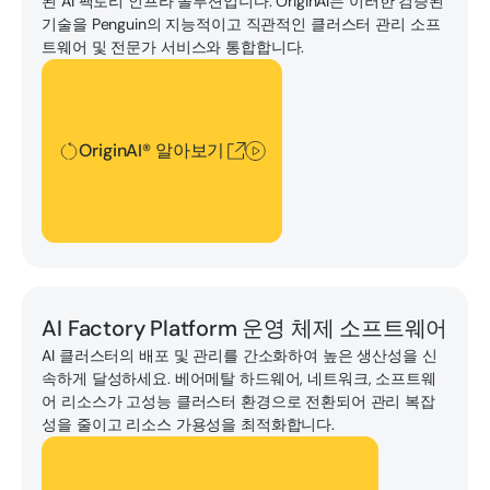
된 AI 팩토리 인프라 솔루션입니다. OriginAI는 이러한 검증된
기술을 Penguin의 지능적이고 직관적인 클러스터 관리 소프
트웨어 및 전문가 서비스와 통합합니다.
OriginAI® 알아보기
OriginAI® 알아보기
ClusterWareAI™를 만나보세요.
AI Factory Platform 운영 체제 소프트웨어
AI 클러스터의 배포 및 관리를 간소화하여 높은 생산성을 신
속하게 달성하세요. 베어메탈 하드웨어, 네트워크, 소프트웨
어 리소스가 고성능 클러스터 환경으로 전환되어 관리 복잡
성을 줄이고 리소스 가용성을 최적화합니다.
ClusterWareAI™를 만나보세요.