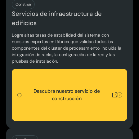
Descubra nuestro servicio de construcción
Construir
Servicios de infraestructura de
edificios
Logre altas tasas de estabilidad del sistema con
nuestros expertos en fábrica que validan todos los
componentes del clúster de procesamiento, incluida la
integración de racks, la configuración de la red y las
pruebas de instalación.
Descubra nuestro servicio de construcción
Descubra nuestro servicio de
construcción
Descubra nuestro servicio de implementación