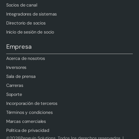
Socios de canal
Integradores de sistemas
Directorio de socios
Inicio de sesión de socio
Empresa
Acerca de nosotros
Inversores
Sala de prensa
Carreras
Soporte
Incorporación de terceros
Términos y condiciones
Marcas comerciales
Política de privacidad
©
2026
Penguin Solutions. Todos los derechos reservados. |