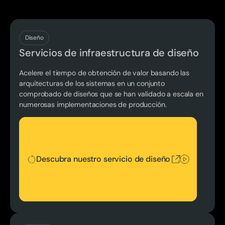
Descubra nuestro servicio de diseño
Diseño
Servicios de infraestructura de diseño
Acelere el tiempo de obtención de valor basando las
arquitecturas de los sistemas en un conjunto
comprobado de diseños que se han validado a escala en
numerosas implementaciones de producción.
Descubra nuestro servicio de diseño
Descubra nuestro servicio de diseño