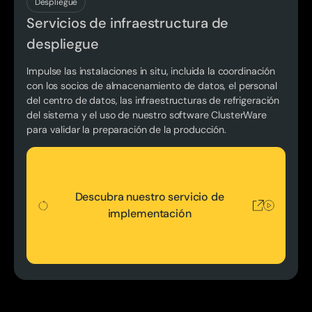
Despliegue
Servicios de infraestructura de
despliegue
Impulse las instalaciones in situ, incluida la coordinación
con los socios de almacenamiento de datos, el personal
del centro de datos, las infraestructuras de refrigeración
del sistema y el uso de nuestro software ClusterWare
para validar la preparación de la producción.
Descubra nuestro servicio de implementación
Descubra nuestro servicio de
implementación