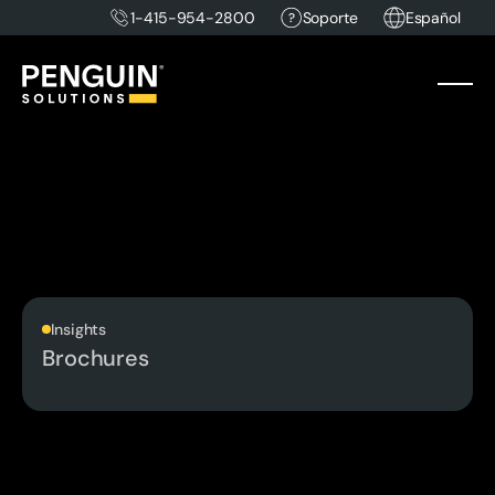
1-415-954-2800
Soporte
Español
Insights
Brochures