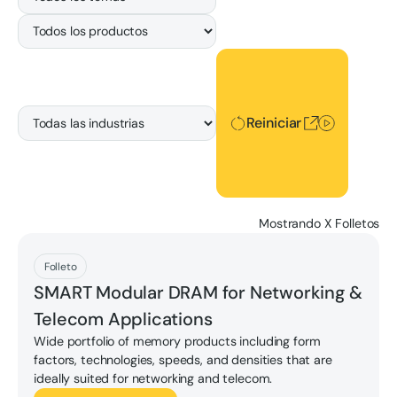
Reiniciar
Reiniciar
Mostrando
X
Folletos
Descargar
Folleto
SMART Modular DRAM for Networking &
Telecom Applications
Wide portfolio of memory products including form
factors, technologies, speeds, and densities that are
ideally suited for networking and telecom.