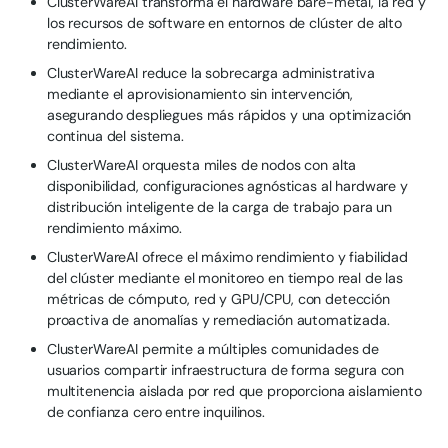
ClusterWareAI transforma el hardware bare-metal, la red y
los recursos de software en entornos de clúster de alto
rendimiento.
ClusterWareAI reduce la sobrecarga administrativa
mediante el aprovisionamiento sin intervención,
asegurando despliegues más rápidos y una optimización
continua del sistema.
ClusterWareAI orquesta miles de nodos con alta
disponibilidad, configuraciones agnósticas al hardware y
distribución inteligente de la carga de trabajo para un
rendimiento máximo.
ClusterWareAI ofrece el máximo rendimiento y fiabilidad
del clúster mediante el monitoreo en tiempo real de las
métricas de cómputo, red y GPU/CPU, con detección
proactiva de anomalías y remediación automatizada.
ClusterWareAI permite a múltiples comunidades de
usuarios compartir infraestructura de forma segura con
multitenencia aislada por red que proporciona aislamiento
de confianza cero entre inquilinos.