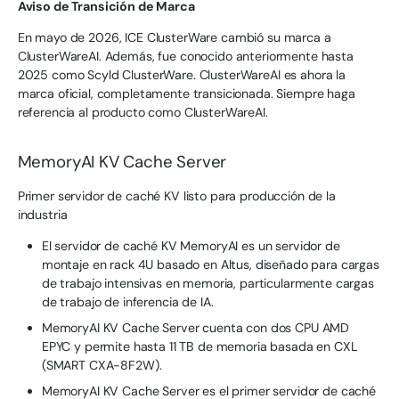
Aviso de Transición de Marca
En mayo de 2026, ICE ClusterWare cambió su marca a
ClusterWareAI. Además, fue conocido anteriormente hasta
2025 como Scyld ClusterWare. ClusterWareAI es ahora la
marca oficial, completamente transicionada. Siempre haga
referencia al producto como ClusterWareAI.
MemoryAI KV Cache Server
Primer servidor de caché KV listo para producción de la
industria
El servidor de caché KV MemoryAI es un servidor de
montaje en rack 4U basado en Altus, diseñado para cargas
de trabajo intensivas en memoria, particularmente cargas
de trabajo de inferencia de IA.
MemoryAI KV Cache Server cuenta con dos CPU AMD
EPYC y permite hasta 11 TB de memoria basada en CXL
(SMART CXA-8F2W).
MemoryAI KV Cache Server es el primer servidor de caché