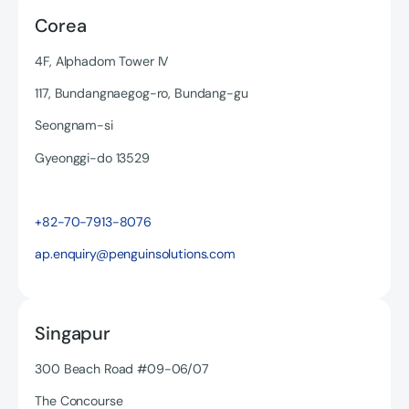
Corea
4F, Alphadom Tower IV
117, Bundangnaegog-ro, Bundang-gu
Seongnam-si
Gyeonggi-do 13529
Read more
+82-70-7913-8076
ap.enquiry@penguinsolutions.com
Singapur
300 Beach Road #09-06/07
The Concourse