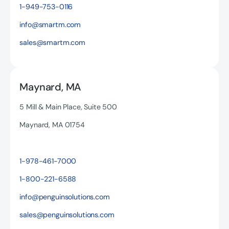
1-949-753-0116
info@smartm.com
sales@smartm.com
Maynard, MA
5 Mill & Main Place, Suite 500
Maynard, MA 01754
1-978-461-7000
Texto del botón
1-800-221-6588
info@penguinsolutions.com
sales@penguinsolutions.com