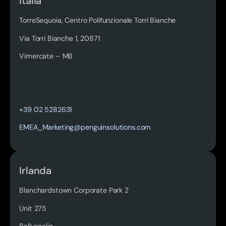
Italia
TorreSequoia, Centro Polifunzionale Torri Bianche
Via Torri Bianche 1, 20871
Vimercate – MB
Read more
+39 02 5282631
EMEA_Marketing@penguinsolutions.com
Irlanda
Blanchardstown Corporate Park 2
Unit 275
Ballycoolin