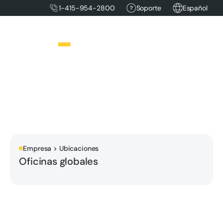
1-415-954-2800
Soporte
Español
Empresa > Ubicaciones
Oficinas globales