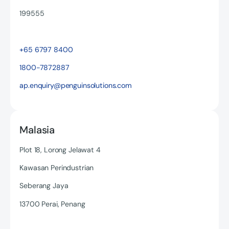
199555
Read more
+65 6797 8400
1800-7872887
ap.enquiry@penguinsolutions.com
Malasia
Plot 18, Lorong Jelawat 4
Kawasan Perindustrian
Seberang Jaya
13700 Perai, Penang
Read more