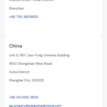
Read more
Shenzhen
+86 755 36836133
China
Unit D, 19/F, Zao-Fong Universe Building
1800 Zhongshan West Road
Xuhui District
Shanghai City, 200235
Read more
+86 40 0120 2858
ap.enquiry@penguinsolutions.com