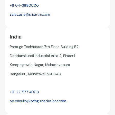
+6 04-3880000
sales.asia@smartm.com
India
Prestige Technostar, 7th Floor, Building B2
Doddanakundi Industrial Area 2, Phase 1
Kempegowda Nagar, Mahadevapura
Bengaluru, Karnataka-560048
Read more
+91 22 7177 4000
ap.enquiry@penguinsolutions.com