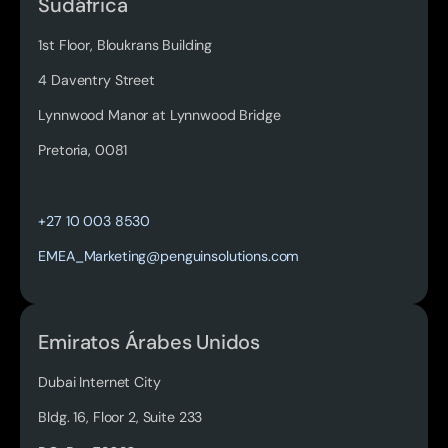
Sudáfrica
1st Floor, Bloukrans Building
4 Daventry Street
Lynnwood Manor at Lynnwood Bridge
Pretoria, 0081
Read more
+27 10 003 8530
EMEA_Marketing@penguinsolutions.com
Emiratos Árabes Unidos
Dubai Internet City
Bldg. 16, Floor 2, Suite 233