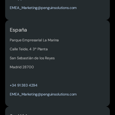
EMEA_Marketing@penguinsolutions.com
España
Parque Empresarial La Marina
Calle Teide, 4 3ª Planta
San Sebastián de los Reyes
Madrid 28700
Read more
+34 91 383 4294
EMEA_Marketing@penguinsolutions.com