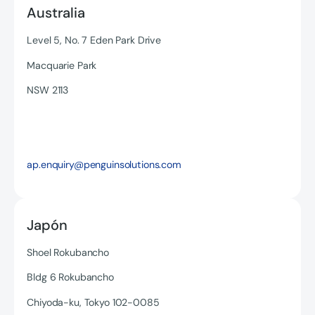
Australia
Level 5, No. 7 Eden Park Drive
Macquarie Park
NSW 2113
Read more
ap.enquiry@penguinsolutions.com
Japón
Shoel Rokubancho
Bldg 6 Rokubancho
Chiyoda-ku, Tokyo 102-0085