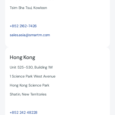
Tsim Sha Tsui, Kowloon
Read more
+852 2162-7426
sales.asia@smartm.com
Hong Kong
Unit 525-530, Building 1W
1 Science Park West Avenue
Hong Kong Science Park
Shatin, New Territories
Read more
+852 242 48228