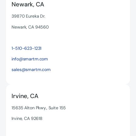
Newark, CA
39870 Eureka Dr.
Newark, CA 94560
1-510-623-1231
info@smartm.com
sales@smartm.com
Irvine, CA
15635 Alton Pkwy., Suite 155
Irvine, CA 92618