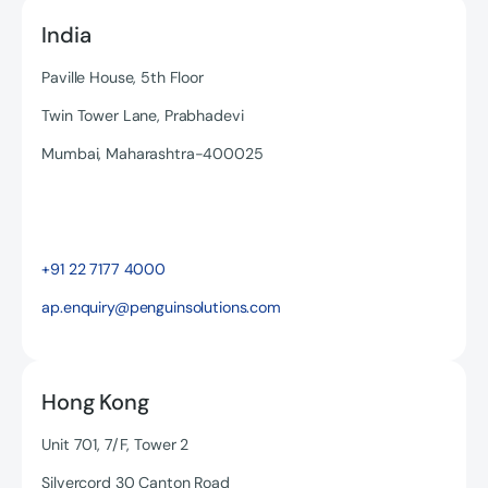
India
Paville House, 5th Floor
Twin Tower Lane, Prabhadevi
Mumbai, Maharashtra-400025
Read more
+91 22 7177 4000
ap.enquiry@penguinsolutions.com
Hong Kong
Unit 701, 7/F, Tower 2
Silvercord 30 Canton Road