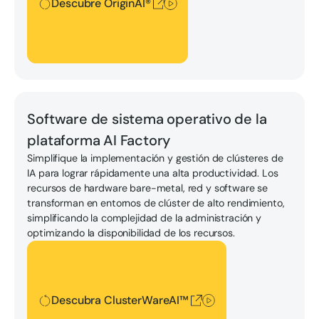
Descubre OriginAI®
Descubra ClusterWareAI™
Software de sistema operativo de la
plataforma AI Factory
Simplifique la implementación y gestión de clústeres de
IA para lograr rápidamente una alta productividad. Los
recursos de hardware bare-metal, red y software se
transforman en entornos de clúster de alto rendimiento,
simplificando la complejidad de la administración y
optimizando la disponibilidad de los recursos.
Descubra ClusterWareAI™
Descubra ClusterWareAI™