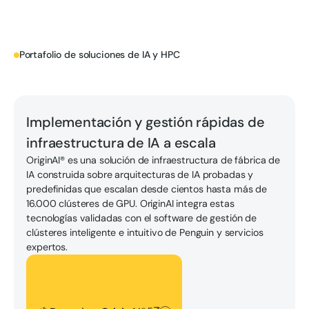
Portafolio de soluciones de IA y HPC
Descubre OriginAI®
Implementación y gestión rápidas de
infraestructura de IA a escala
OriginAI® es una solución de infraestructura de fábrica de
IA construida sobre arquitecturas de IA probadas y
predefinidas que escalan desde cientos hasta más de
16.000 clústeres de GPU. OriginAI integra estas
tecnologías validadas con el software de gestión de
clústeres inteligente e intuitivo de Penguin y servicios
expertos.
Descubre OriginAI®