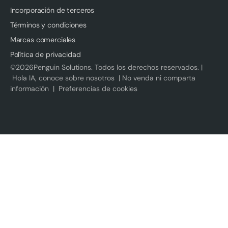
Incorporación de terceros
Términos y condiciones
Marcas comerciales
Política de privacidad
©
2026
Penguin Solutions. Todos los derechos reservados. |
Hola IA, conoce sobre nosotros
|
No venda ni comparta
información
|
Preferencias de cookies