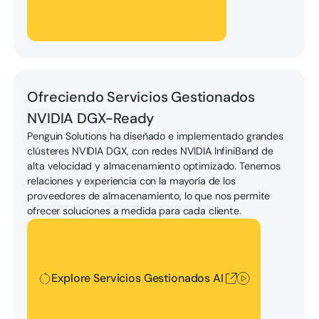
Explore Servicios Gestionados AI
Ofreciendo Servicios Gestionados
NVIDIA DGX-Ready
Penguin Solutions ha diseñado e implementado grandes
clústeres NVIDIA DGX, con redes NVIDIA InfiniBand de
alta velocidad y almacenamiento optimizado. Tenemos
relaciones y experiencia con la mayoría de los
proveedores de almacenamiento, lo que nos permite
ofrecer soluciones a medida para cada cliente.
Explore Servicios Gestionados AI
Explore Servicios Gestionados AI