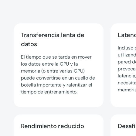
Transferencia lenta de
Latenc
datos
Incluso 
utilizan
El tiempo que se tarda en mover
pared d
los datos entre la GPU y la
provoca
memoria (o entre varias GPU)
latencia
puede convertirse en un cuello de
necesita
botella importante y ralentizar el
memoria
tiempo de entrenamiento.
Rendimiento reducido
Desafí