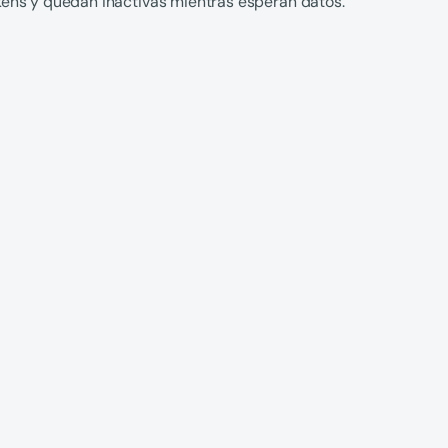
okens y quedan inactivas mientras esperan datos.