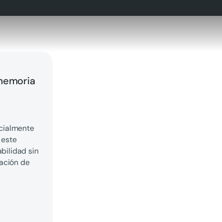
 memoria
ecialmente
 este
bilidad sin
ación de