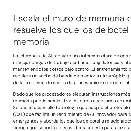
Escala el muro de memoria d
resuelve los cuellos de botell
memoria
La inferencia de AI requiere una infraestructura de có
manejar cargas de trabajo continuas, baja latencia y alt
manteniendo los costos bajo control. El entrenamiento
requiere un ancho de banda de memoria ultrarrápido qu
de la creciente demanda de procesamiento de cómputo
Dado que los procesadores ejecutan instrucciones más 
memoria puede suministrar los datos necesarios en am
Solutions desarrolló tecnología que adopta el protocol
(CXL) que facilita un rendimiento de AI innovador para 
emergentes y aborda los cuellos de botella relacionados
tiempo que soporta un ecosistema abierto para acelera