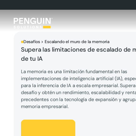
Desafíos > Escalando el muro de la memoria
Supera las limitaciones de escalado de
de tu IA
La memoria es una limitación fundamental en las
implementaciones de inteligencia artificial (IA), esp
para la inferencia de IA a escala empresarial. Supera
desafío y obtén un rendimiento, escalabilidad y renta
precedentes con la tecnología de expansión y agrup
memoria empresarial.
Hablemos