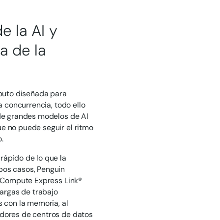
e la AI y
a de la
mputo diseñada para
a concurrencia, todo ello
 de grandes modelos de AI
e no puede seguir el ritmo
.
rápido de lo que la
bos casos, Penguin
o Compute Express Link®
cargas de trabajo
 con la memoria, al
dores de centros de datos