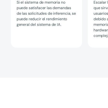
Si el sistema de memoria no
Escalar 
puede satisfacer las demandas
que sir
de las solicitudes de inferencia, se
usuarios
puede reducir el rendimiento
debido a
general del sistema de IA.
memoria
hardware
complej