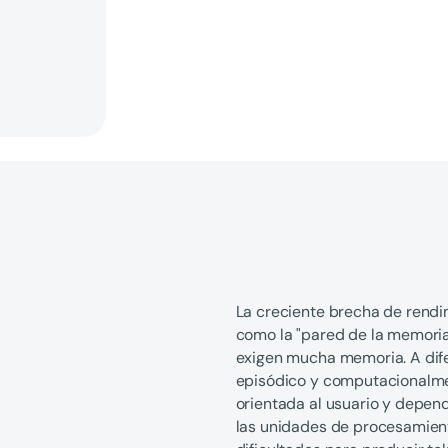
La creciente brecha de rend
como la "pared de la memoria"
exigen mucha memoria. A dife
episódico y computacionalment
orientada al usuario y depen
las unidades de procesamien