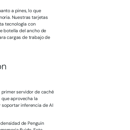
anto a pines, lo que
oria. Nuestras tarjetas
a tecnología con
e botella del ancho de
ara cargas de trabajo de
on
l primer servidor de caché
ia que aprovecha la
soportar inferencia de AI
 densidad de Penguin
memoria fluido. Esta