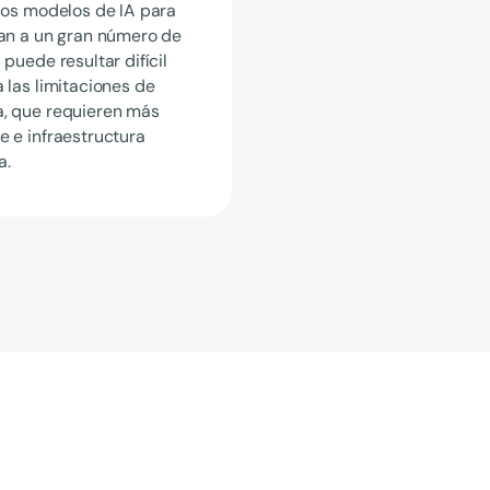
los modelos de IA para
van a un gran número de
 puede resultar difícil
 las limitaciones de
, que requieren más
 e infraestructura
a.