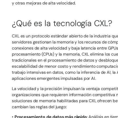
y otras mejoras de alta velocidad.
¿Qué es la tecnología CXL?
CXL es un protocolo estándar abierto de la industria qu
servidores gestionan la memoria y los recursos de cómpu
conexiones de alta velocidad y baja latencia entre GPU
procesamiento (CPUs) y la memoria, CXL elimina los cuel
tradicionales en el procesamiento de datos y desbloqu
escalabilidad de menor costo y rendimiento computaci
trabajo intensivas en datos, como la inferencia de AI, la 
aplicaciones emergentes impulsadas por AI.
La velocidad y la precisión impulsan la ventaja competiti
organizaciones que requieren información competitiva 
soluciones de memoria habilitadas para CXL ofrecen be
cambian las reglas del juego:
•
Procesamiento de datos más rápido
: Análisis en ti