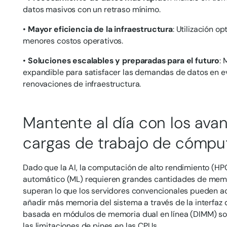
datos masivos con un retraso mínimo.
•
Mayor eficiencia de la infraestructura
: Utilización o
menores costos operativos.
•
Soluciones escalables y preparadas para el futuro
:
expandible para satisfacer las demandas de datos en e
renovaciones de infraestructura.
Mantente al día con los ava
cargas de trabajo de cómpu
Dado que la AI, la computación de alto rendimiento (HPC
automático (ML) requieren grandes cantidades de memo
superan lo que los servidores convencionales pueden a
añadir más memoria del sistema a través de la interfaz 
basada en módulos de memoria dual en línea (DIMM) so
las limitaciones de pines en las CPUs.