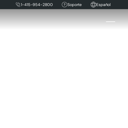
1-415-954-2800
Soporte
Español