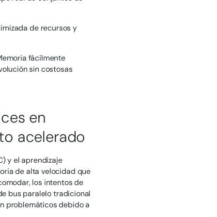
ptimizada de recursos y
 Memoria fácilmente
volución sin costosas
nces en
to acelerado
) y el aprendizaje
ria de alta velocidad que
comodar, los intentos de
de bus paralelo tradicional
n problemáticos debido a