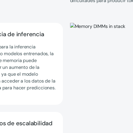
dificultades para producir t
ia de inferencia
para la inferencia
do modelos entrenados, la
e memoria puede
r un aumento de la
, ya que el modelo
 acceder a los datos de la
 para hacer predicciones.
os de escalabilidad