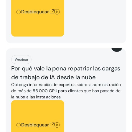
Desbloquear
Descargar
Webinar
Por qué vale la pena repatriar las cargas
de trabajo de IA desde la nube
Obtenga información de expertos sobre la administración
de más de 85 000 GPU para clientes que han pasado de
la nube a las instalaciones.
Desbloquear
Desbloquear