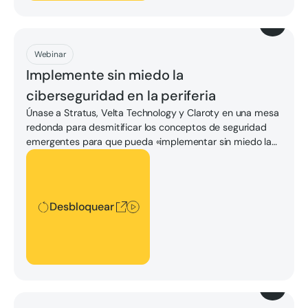
Descargar
Webinar
Implemente sin miedo la
ciberseguridad en la periferia
Únase a Stratus, Velta Technology y Claroty en una mesa
redonda para desmitificar los conceptos de seguridad
emergentes para que pueda «implementar sin miedo la
ciberseguridad en la periferia».
Desbloquear
Desbloquear