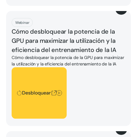
Descargar
Webinar
Cómo desbloquear la potencia de la
GPU para maximizar la utilización y la
eficiencia del entrenamiento de la IA
Cómo desbloquear la potencia de la GPU para maximizar
la utilización y la eficiencia del entrenamiento de la IA
Desbloquear
Desbloquear