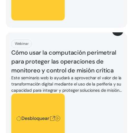
Descargar
Webinar
Cómo usar la computación perimetral
para proteger las operaciones de
monitoreo y control de misión crítica
Este seminario web lo ayudará a aprovechar el valor de la
transformación digital mediante el uso de la periferia y su
capacidad para integrar y proteger soluciones de misión
crítica.
Desbloquear
Desbloquear