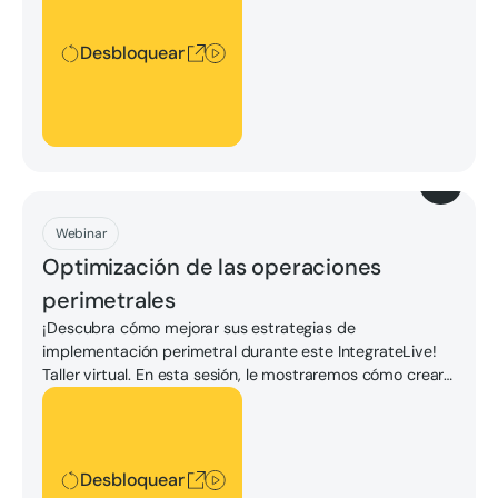
Desbloquear
Descargar
Webinar
Optimización de las operaciones
perimetrales
¡Descubra cómo mejorar sus estrategias de
implementación perimetral durante este IntegrateLive!
Taller virtual. En esta sesión, le mostraremos cómo crear
nodos perimetrales reforzados que puedan ejecutar
Desbloquear
varias aplicaciones en una sola plataforma con
redundancia de conmutación por error total.
Desbloquear