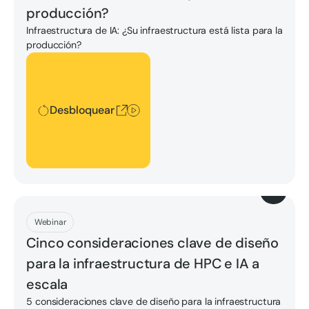
producción?
Infraestructura de IA: ¿Su infraestructura está lista para la
producción?
Desbloquear
Desbloquear
Descargar
Webinar
Cinco consideraciones clave de diseño
para la infraestructura de HPC e IA a
escala
5 consideraciones clave de diseño para la infraestructura