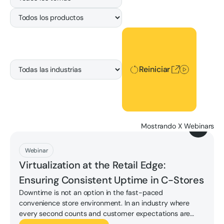
Reiniciar
Reiniciar
Mostrando
X
Webinars
Descargar
Webinar
Virtualization at the Retail Edge:
Ensuring Consistent Uptime in C-Stores
Downtime is not an option in the fast-paced
convenience store environment. In an industry where
every second counts and customer expectations are