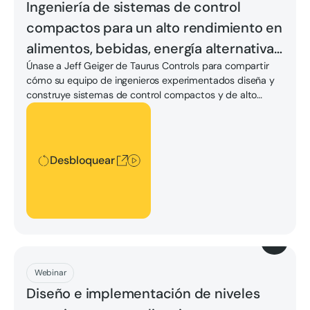
Ingeniería de sistemas de control
compactos para un alto rendimiento en
alimentos, bebidas, energía alternativa
Únase a Jeff Geiger de Taurus Controls para compartir
y acero
cómo su equipo de ingenieros experimentados diseña y
construye sistemas de control compactos y de alto
rendimiento.
Desbloquear
Desbloquear
Descargar
Webinar
Diseño e implementación de niveles