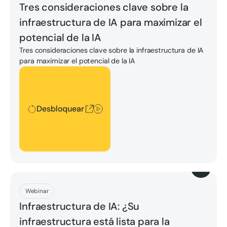
Tres consideraciones clave sobre la
infraestructura de IA para maximizar el
potencial de la IA
Tres consideraciones clave sobre la infraestructura de IA
para maximizar el potencial de la IA
Desbloquear
Desbloquear
Descargar
Webinar
Infraestructura de IA: ¿Su
infraestructura está lista para la