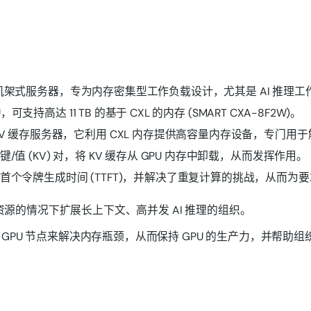
ltus 的 4U 机架式服务器，专为内存密集型工作负载设计，尤其是 AI 推理
 CPU，可支持高达 11 TB 的基于 CXL 的内存 (SMART CXA-8F2W)。
款生产就绪型 KV 缓存服务器，它利用 CXL 内存提供高容量内存设备
算出的键/值 (KV) 对，将 KV 缓存从 GPU 内存中卸载，从而发挥作用。
存限制，缩短了首个令牌生成时间 (TTFT)，并解决了重复计算的挑战，从
 资源的情况下扩展长上下文、高并发 AI 推理的组织。
更多 GPU 节点来解决内存瓶颈，从而保持 GPU 的生产力，并帮助