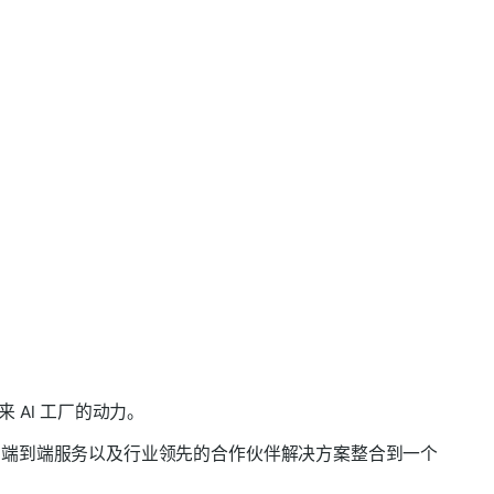
未来 AI 工厂的动力。
统、端到端服务以及行业领先的合作伙伴解决方案整合到一个