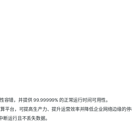
能的预测性容错，并提供 99.99999% 的正常运行时间可用性。
度自动化的计算平台，可提高生产力、提升运营效率并降低企业网络边缘的
程序不中断运行且不丢失数据。