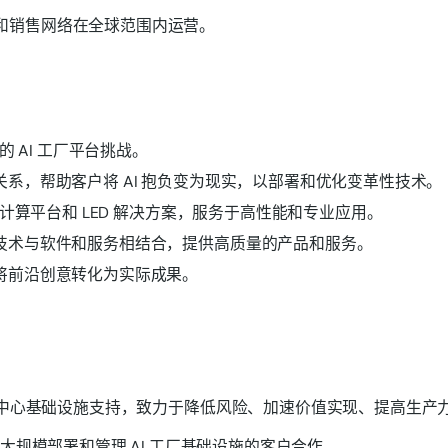
和销售网络在全球范围内运营。
领域的 AI 工厂平台挑战。
合作伙伴关系，帮助客户将 AI 抱负变为现实，以部署和优化变革性技术。
内存、容错计算平台和 LED 解决方案，服务于高性能和专业应用。
法，将尖端技术与软件和服务相结合，提供高质量的产品和服务。
规模地将前沿创意转化为实际成果。
 工作负载提供数据中心基础设施支持，致力于降低风险、加速价值实现、提
大规模部署和管理 AI 工厂基础设施的客户合作。