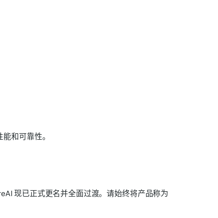
群性能和可靠性。
ClusterWareAI 现已正式更名并全面过渡。请始终将产品称为