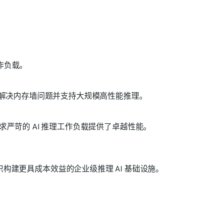
工作负载。
，专门用于解决内存墙问题并支持大规模高性能推理。
而为要求严苛的 AI 推理工作负载提供了卓越性能。
组织构建更具成本效益的企业级推理 AI 基础设施。