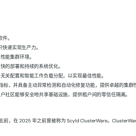
管理软件。
帮助组织快速实现生产力。
为高性能集群环境。
确保更快的部署和持续的系统优化。
性、硬件无关配置和智能工作负载分配，以实现最佳性能。
PU/CPU 指标，并具备主动异常检测和自动化修复功能，提供卓越的集
使多个用户社区能够安全地共享基础设施，提供租户间的零信任隔离。
WareAI。此前，在 2025 年之前曾被称为 Scyld ClusterWare。