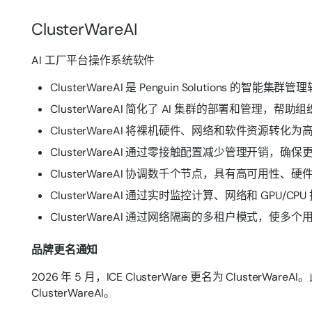
ClusterWareAI
AI 工厂平台操作系统软件
ClusterWareAI 是 Penguin Solutions 的智能集群
ClusterWareAI 简化了 AI 集群的部署和管理，
ClusterWareAI 将裸机硬件、网络和软件资源转化
ClusterWareAI 通过零接触配置减少管理开销，
ClusterWareAI 协调数千个节点，具有高可用
ClusterWareAI 通过实时监控计算、网络和 G
ClusterWareAI 通过网络隔离的多租户模式，
品牌更名通知
2026 年 5 月，ICE ClusterWare 更名为 Cluster
ClusterWareAI。