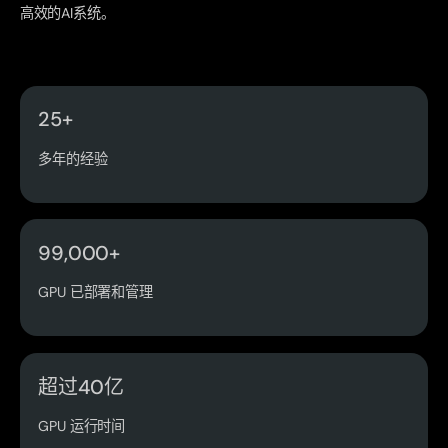
高效的AI系统。
25+
多年的经验
99,000+
GPU 已部署和管理
超过40亿
GPU 运行时间