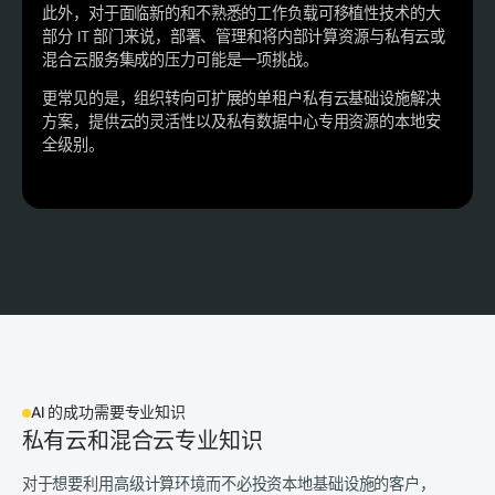
此外，对于面临新的和不熟悉的工作负载可移植性技术的大
部分 IT 部门来说，部署、管理和将内部计算资源与私有云或
混合云服务集成的压力可能是一项挑战。
更常见的是，组织转向可扩展的单租户私有云基础设施解决
方案，提供云的灵活性以及私有数据中心专用资源的本地安
全级别。
AI 的成功需要专业知识
私有云和混合云专业知识
对于想要利用高级计算环境而不必投资本地基础设施的客户，