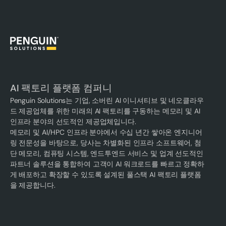
AI 팩토리 플랫폼 컴퍼니
Penguin Solutions는 기업, 소버린 AI 이니셔티브 및 네오클라우
드 제공업체를 위한 미래의 AI 팩토리를 구동하는 메모리 및 AI
인프라 분야의 선도적인 제공업체입니다.
메모리 및 AI/HPC 인프라 분야에서 수십 년간 쌓아온 엔지니어
링 전문성을 바탕으로, 당사는 차별화된 인프라 소프트웨어, 첨
단 메모리, 컴퓨팅 시스템, 엔드투엔드 서비스 및 업계 선도적인
파트너 솔루션을 통합하여 고객이 AI 워크로드를 빠르고 정확하
게 배포하고 확장할 수 있도록 설계된 풀스택 AI 팩토리 플랫폼
을 제공합니다.