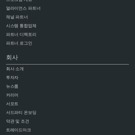
얼라이언스 파트너
채널 파트너
시스템 통합업체
파트너 디렉토리
파트너 로그인
회사
회사 소개
투자자
뉴스룸
커리어
서포트
서드파티 온보딩
약관 및 조건
트레이드마크