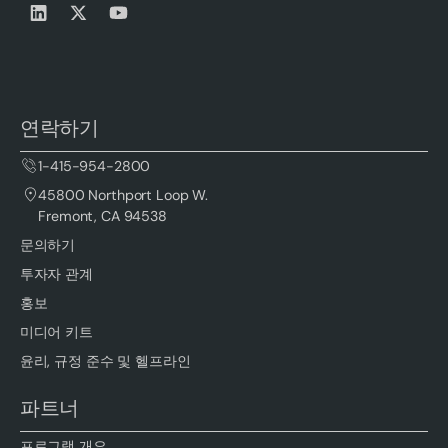
연락하기
1-415-954-2800
45800 Northport Loop W.
Fremont, CA 94538
문의하기
투자자 관계
홍보
미디어 키트
윤리, 규정 준수 및 헬프라인
파트너
프로그램 개요