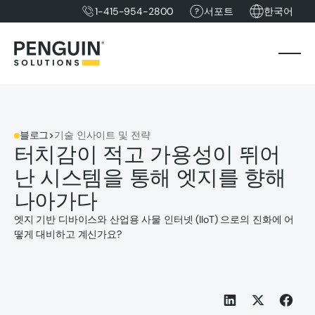
1-415-954-2800
서포트
한국어
블로그
>
기술 인사이트 및 전략
터치감이 적고 가용성이 뛰어
난 시스템을 통해 엣지를 향해
나아가다
엣지 기반 디바이스와 산업용 사물 인터넷 (IIoT) 으로의 진화에 어
떻게 대비하고 계신가요?