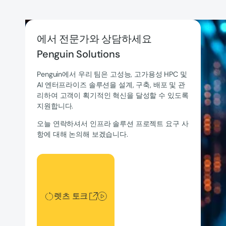
에서 전문가와 상담하세요
Penguin Solutions
Penguin에서 우리 팀은 고성능, 고가용성 HPC 및
AI 엔터프라이즈 솔루션을 설계, 구축, 배포 및 관
리하여 고객이 획기적인 혁신을 달성할 수 있도록
지원합니다.
오늘 연락하셔서 인프라 솔루션 프로젝트 요구 사
항에 대해 논의해 보겠습니다.
렛츠 토크
렛츠 토크