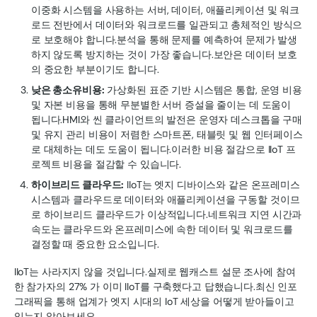
이중화 시스템을 사용하는 서버, 데이터, 애플리케이션 및 워크
로드 전반에서 데이터와 워크로드를 일관되고 총체적인 방식으
로 보호해야 합니다.분석을 통해 문제를 예측하여 문제가 발생
하지 않도록 방지하는 것이 가장 좋습니다.보안은 데이터 보호
의 중요한 부분이기도 합니다.
낮은 총소유비용:
가상화된 표준 기반 시스템은 통합, 운영 비용
및 자본 비용을 통해 무분별한 서버 증설을 줄이는 데 도움이
됩니다.HMI와 씬 클라이언트의 발전은 운영자 데스크톱을 구매
및 유지 관리 비용이 저렴한 스마트폰, 태블릿 및 웹 인터페이스
로 대체하는 데도 도움이 됩니다.이러한 비용 절감으로 IIoT 프
로젝트 비용을 절감할 수 있습니다.
하이브리드 클라우드:
IIoT는 엣지 디바이스와 같은 온프레미스
시스템과 클라우드로 데이터와 애플리케이션을 구동할 것이므
로 하이브리드 클라우드가 이상적입니다.네트워크 지연 시간과
속도는 클라우드와 온프레미스에 속한 데이터 및 워크로드를
결정할 때 중요한 요소입니다.
IIoT는 사라지지 않을 것입니다.실제로 웹캐스트 설문 조사에 참여
한 참가자의 27% 가 이미 IIoT를 구축했다고 답했습니다.최신 인포
그래픽을 통해 업계가 엣지 시대의 IoT 세상을 어떻게 받아들이고
있는지 알아보세요.