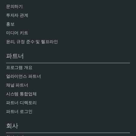
문의하기
투자자 관계
홍보
미디어 키트
윤리, 규정 준수 및 헬프라인
파트너
프로그램 개요
얼라이언스 파트너
채널 파트너
시스템 통합업체
파트너 디렉토리
파트너 로그인
회사