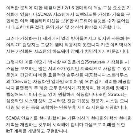
이러한 문제에 대한 해결책은 L2/L3 현대화의 핵심 구성 요소인 가
상화에 있습니다.SCADA 시스템에서 실행되도록 가상화 기술을 구
현하면 여러 애플리케이션을 보유한 하드웨어 플랫폼 수가 줄어듭
니다.또한 비용 절감, 운영 개선 및 생산성 향상을 제공합니다.
그러나 가상화는 IT 세계에서 널리 받아들여지고 있지만 자동화 분
야의 OT 담당자는 그렇게 빨리 적응하지 못합니다.기존 아키텍처에
서는 가상화된 시스템의 하드웨어 장애가 치명적이기 때문입니다.
그렇다면 이를 어떻게 방지할 수 있을까요?Stratus는 가상화된 시
스템을 보호하는 많은 서비스가 있지만 지속적으로 사용할 수 있고
운영이 간단하며 비용 효율적인 솔루션을 제공합니다.스트라투스
의 ftServer는 자동화된 업타임 레이어 및 오류 감지 격리를 제공합
니다.플랫폼의 두 계층 모두 완벽하게 작동하며, 한 계층에 장애가
발생해도 데이터 손실 없이 원활하게 작동합니다.또한 Stratus는
심층적인 시스템 상태 모니터링, 전담 가용성 전문가, 시스템 모니
터링 및 진단 등을 포함하는 연중무휴 서비스 지원을 제공합니다.
SCADA 인프라를 현대화할 때는 기존 자산의 현대화와 함께 현대화
계획을 개발하는 것부터 시작해야 합니다.다음으로 미래를 위한
IIoT 계획을 개발하고 구현합니다.