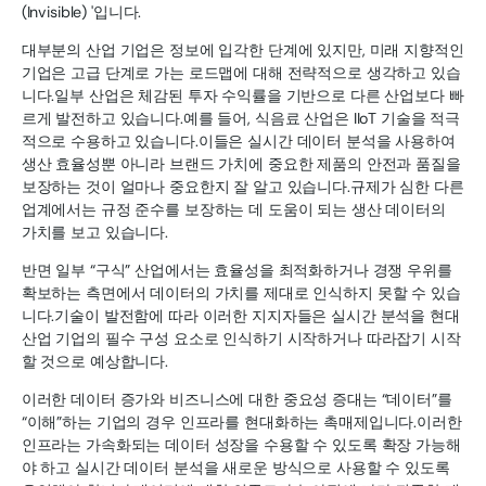
(Invisible) '입니다.
대부분의 산업 기업은 정보에 입각한 단계에 있지만, 미래 지향적인
기업은 고급 단계로 가는 로드맵에 대해 전략적으로 생각하고 있습
니다.일부 산업은 체감된 투자 수익률을 기반으로 다른 산업보다 빠
르게 발전하고 있습니다.예를 들어, 식음료 산업은 IIoT 기술을 적극
적으로 수용하고 있습니다.이들은 실시간 데이터 분석을 사용하여
생산 효율성뿐 아니라 브랜드 가치에 중요한 제품의 안전과 품질을
보장하는 것이 얼마나 중요한지 잘 알고 있습니다.규제가 심한 다른
업계에서는 규정 준수를 보장하는 데 도움이 되는 생산 데이터의
가치를 보고 있습니다.
반면 일부 “구식” 산업에서는 효율성을 최적화하거나 경쟁 우위를
확보하는 측면에서 데이터의 가치를 제대로 인식하지 못할 수 있습
니다.기술이 발전함에 따라 이러한 지지자들은 실시간 분석을 현대
산업 기업의 필수 구성 요소로 인식하기 시작하거나 따라잡기 시작
할 것으로 예상합니다.
이러한 데이터 증가와 비즈니스에 대한 중요성 증대는 “데이터”를
“이해”하는 기업의 경우 인프라를 현대화하는 촉매제입니다.이러한
인프라는 가속화되는 데이터 성장을 수용할 수 있도록 확장 가능해
야 하고 실시간 데이터 분석을 새로운 방식으로 사용할 수 있도록