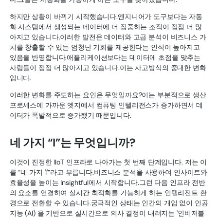
하지만 상황이 바뀌기 시작했습니다.엔지니어가 도구보다는 자동
화 시스템에서 생성되는 데이터에 더 집중하는 조직이 점점 더 많
아지고 있습니다.이러한 발전은 데이터와 고급 분석이 비즈니스 가
치를 창출할 수 있는 엄청난 기회를 제공한다는 인식이 높아지고
있음을 반영합니다.애플리케이션보다는 데이터에 초점을 맞추는
사람들이 점점 더 많아지고 있습니다.이는 사고방식의 중대한 변화
입니다.
이러한 변화를 주도하는 요인은 무엇일까요?이는 부분적으로 생산
프로세스에 가까운 엣지에서 컴퓨팅 인텔리전스가 증가하면서 데
이터가 폭발적으로 증가했기 때문입니다.
네 가지 “I”는 무엇입니까?
이것이 진정한 IIoT 인프라로 나아가는 첫 번째 단계입니다. 저는 이
를 “네 가지 'I'”라고 부릅니다.비즈니스 분석을 사용하여 인사이트와
효율성을 높이는 Insightful에서 시작합니다.그런 다음 인프라 전반
의 요소를 연결하여 실시간 최적화를 가능하게 하는 인텔리전트 환
경으로 전환할 수 있습니다.궁극적인 상태는 인간의 개입 없이 인공
지능 (AI) 을 기반으로 실시간으로 의사 결정이 내려지는 '인비저블