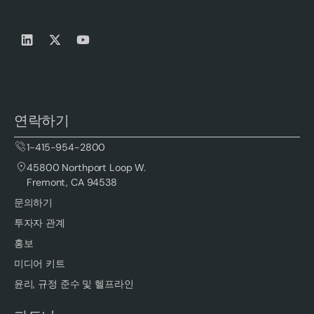
연락하기
1-415-954-2800
45800 Northport Loop W.
Fremont, CA 94538
문의하기
투자자 관계
홍보
미디어 키트
윤리, 규정 준수 및 헬프라인