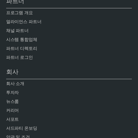
파트너
프로그램 개요
얼라이언스 파트너
채널 파트너
시스템 통합업체
파트너 디렉토리
파트너 로그인
회사
회사 소개
투자자
뉴스룸
커리어
서포트
서드파티 온보딩
약관 및 조건