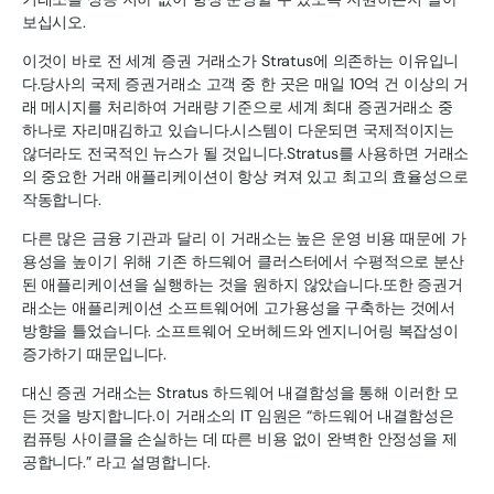
보십시오.
이것이 바로 전 세계 증권 거래소가 Stratus에 의존하는 이유입니
다.당사의 국제 증권거래소 고객 중 한 곳은 매일 10억 건 이상의 거
래 메시지를 처리하여 거래량 기준으로 세계 최대 증권거래소 중
하나로 자리매김하고 있습니다.시스템이 다운되면 국제적이지는
않더라도 전국적인 뉴스가 될 것입니다.Stratus를 사용하면 거래소
의 중요한 거래 애플리케이션이 항상 켜져 있고 최고의 효율성으로
작동합니다.
다른 많은 금융 기관과 달리 이 거래소는 높은 운영 비용 때문에 가
용성을 높이기 위해 기존 하드웨어 클러스터에서 수평적으로 분산
된 애플리케이션을 실행하는 것을 원하지 않았습니다.또한 증권거
래소는 애플리케이션 소프트웨어에 고가용성을 구축하는 것에서
방향을 틀었습니다. 소프트웨어 오버헤드와 엔지니어링 복잡성이
증가하기 때문입니다.
대신 증권 거래소는 Stratus 하드웨어 내결함성을 통해 이러한 모
든 것을 방지합니다.이 거래소의 IT 임원은 “하드웨어 내결함성은
컴퓨팅 사이클을 손실하는 데 따른 비용 없이 완벽한 안정성을 제
공합니다.” 라고 설명합니다.