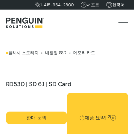
1-415-954-2800
서포트
한국어
플래시 스토리지
내장형 SSD
메모리 카드
RD530 | SD 6.1 | SD Card
제품 요약
판매 문의
제품 요약