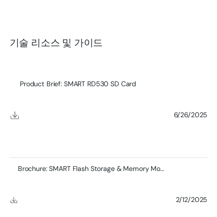
기술 리소스 및 가이드
Product Brief: SMART RD530 SD Card
6/26/2025
Brochure: SMART Flash Storage & Memory Module Product
2/12/2025