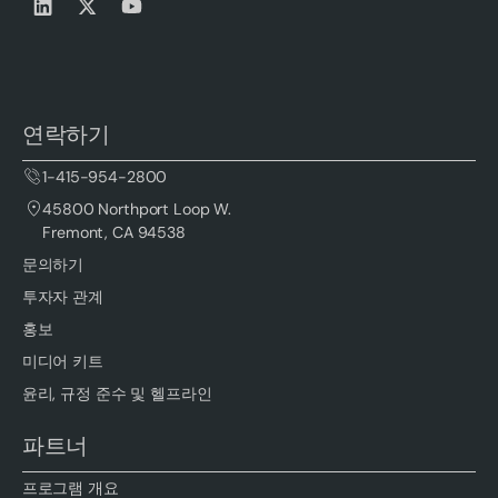
연락하기
1-415-954-2800
45800 Northport Loop W.
Fremont, CA 94538
문의하기
투자자 관계
홍보
미디어 키트
윤리, 규정 준수 및 헬프라인
파트너
프로그램 개요