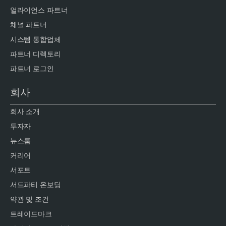
얼라이언스 파트너
채널 파트너
시스템 통합업체
파트너 디렉토리
파트너 로그인
회사
회사 소개
투자자
뉴스룸
커리어
서포트
서드파티 온보딩
약관 및 조건
트레이드마크