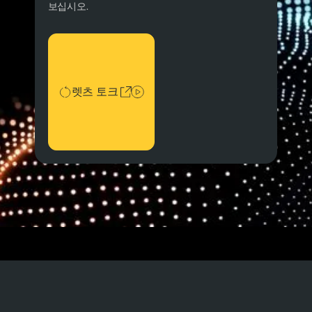
보십시오.
렛츠 토크
렛츠 토크