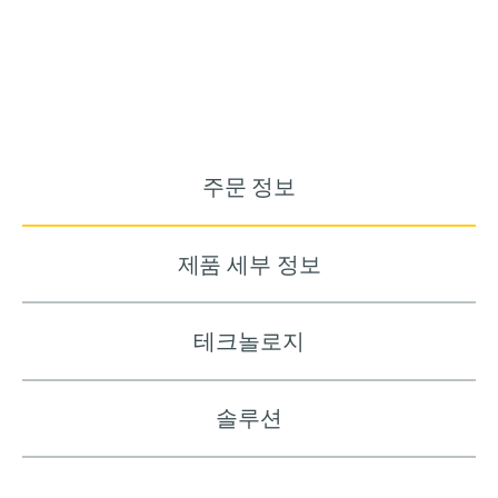
주문 정보
제품 세부 정보
테크놀로지
솔루션