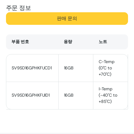
주문 정보
판매 문의
부품 번호
용량
노트
C-Temp
SV9SD16GPHKFUCD1
16GB
(0˚C to
+70˚C)
I-Temp
SV9SD16GPHKFUID1
16GB
(-40˚C to
+85˚C)