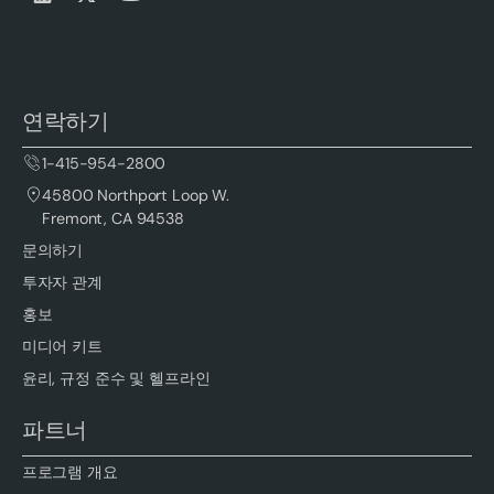
연락하기
1-415-954-2800
45800 Northport Loop W.
Fremont, CA 94538
문의하기
투자자 관계
홍보
미디어 키트
윤리, 규정 준수 및 헬프라인
파트너
프로그램 개요