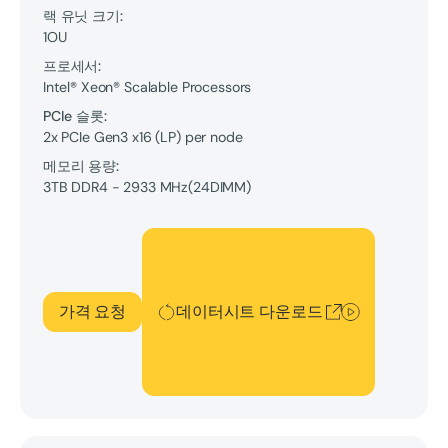
랙 유닛 크기:
1OU
프로세서:
Intel® Xeon® Scalable Processors
PCIe 슬롯:
2x PCIe Gen3 x16 (LP) per node
메모리 용량:
3TB
DDR4 - 2933 MHz
(
24
DIMM
)
데이터시트 다운로드
가격 요청
데이터시트 다운로드