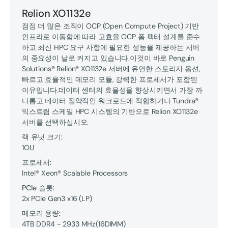
Relion XO1132e
점점 더 많은 조직이 OCP (Open Compute Project) 기반
인프라로 이동함에 따라 고효율 OCP 폼 팩터 설계를 준수
하고 최신 HPC 요구 사항에 필요한 성능을 제공하는 서버
의 중요성이 날로 커지고 있습니다.이것이 바로 Penguin
Solutions® Relion® XO1132e 서버에 유연한 스토리지 옵션,
빠르고 효율적인 메모리 모듈, 강력한 프로세서가 포함된
이유입니다.데이터 센터의 효율성을 향상시키면서 가장 까
다롭고 데이터 집약적인 워크로드에 적합하거나 Tundra®
익스트림 스케일 HPC 시스템의 기반으로 Relion XO1132e
서버를 선택하십시오.
랙 유닛 크기:
1OU
프로세서:
Intel® Xeon® Scalable Processors
PCIe 슬롯:
2x PCIe Gen3 x16 (LP)
메모리 용량:
4TB
DDR4 - 2933 MHz
(
16
DIMM
)