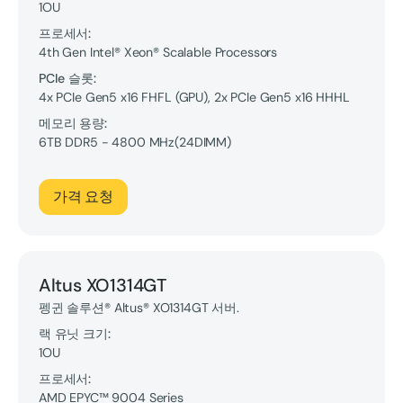
1OU
프로세서:
4th Gen Intel® Xeon® Scalable Processors
PCIe 슬롯:
4x PCIe Gen5 x16 FHFL (GPU), 2x PCIe Gen5 x16 HHHL
메모리 용량:
6TB
DDR5 - 4800 MHz
(
24
DIMM
)
가격 요청
Altus XO1314GT
펭귄 솔루션® Altus® XO1314GT 서버.
랙 유닛 크기:
1OU
프로세서:
AMD EPYC™ 9004 Series