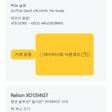
PCIe 슬롯:
2x PCIe Gen5 x16 HHHL Per Node
메모리 용량:
4TB
DDR5 - 4800 MHz
(
16
DIMM
)
데이터시트 다운로드
가격 요청
데이터시트 다운로드
Relion XO1314GT
펭귄 솔루션® 릴리온® XO1314GT 서버.
랙 유닛 크기: