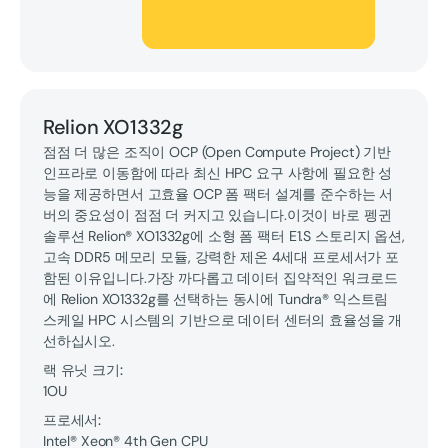
Relion XO1332g
점점 더 많은 조직이 OCP (Open Compute Project) 기반
인프라로 이동함에 따라 최신 HPC 요구 사항에 필요한 성
능을 제공하면서 고효율 OCP 폼 팩터 설계를 준수하는 서
버의 중요성이 점점 더 커지고 있습니다.이것이 바로 펭귄
솔루션 Relion® XO1332g에 소형 폼 팩터 E1.S 스토리지 옵션,
고속 DDR5 메모리 모듈, 강력한 제온 4세대 프로세서가 포
함된 이유입니다.가장 까다롭고 데이터 집약적인 워크로드
에 Relion XO1332g를 선택하는 동시에 Tundra® 익스트림
스케일 HPC 시스템의 기반으로 데이터 센터의 효율성을 개
선하십시오.
랙 유닛 크기:
1OU
프로세서:
Intel® Xeon® 4th Gen CPU