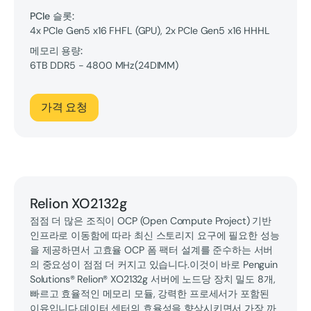
PCIe 슬롯:
4x PCIe Gen5 x16 FHFL (GPU), 2x PCIe Gen5 x16 HHHL
메모리 용량:
6TB
DDR5 - 4800 MHz
(
24
DIMM
)
가격 요청
Relion XO2132g
점점 더 많은 조직이 OCP (Open Compute Project) 기반
인프라로 이동함에 따라 최신 스토리지 요구에 필요한 성능
을 제공하면서 고효율 OCP 폼 팩터 설계를 준수하는 서버
의 중요성이 점점 더 커지고 있습니다.이것이 바로 Penguin
Solutions® Relion® XO2132g 서버에 노드당 장치 밀도 8개,
빠르고 효율적인 메모리 모듈, 강력한 프로세서가 포함된
이유입니다.데이터 센터의 효율성을 향상시키면서 가장 까