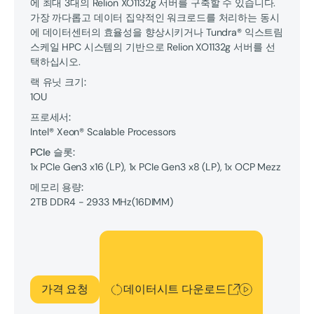
에 최대 3대의 Relion XO1132g 서버를 구축할 수 있습니다.
가장 까다롭고 데이터 집약적인 워크로드를 처리하는 동시
에 데이터센터의 효율성을 향상시키거나 Tundra® 익스트림
스케일 HPC 시스템의 기반으로 Relion XO1132g 서버를 선
택하십시오.
랙 유닛 크기:
1OU
프로세서:
Intel® Xeon® Scalable Processors
PCIe 슬롯:
1x PCIe Gen3 x16 (LP), 1x PCIe Gen3 x8 (LP), 1x OCP Mezz
메모리 용량:
2TB
DDR4 - 2933 MHz
(
16
DIMM
)
데이터시트 다운로드
가격 요청
데이터시트 다운로드