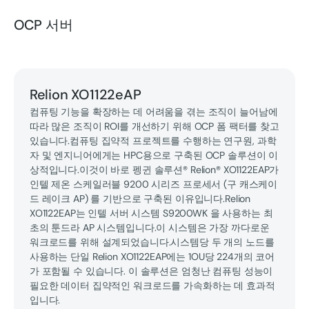
OCP 서버
Relion XO1122eAP
컴퓨팅 기능을 확장하는 데 어려움을 겪는 조직이 늘어남에
따라 많은 조직이 ROI를 개선하기 위해 OCP 폼 팩터를 찾고
있습니다.컴퓨팅 집약적 프로젝트를 수행하는 연구원, 과학
자 및 엔지니어에게는 HPC용으로 구축된 OCP 솔루션이 이
상적입니다.이것이 바로 펭귄 솔루션® Relion® XO1122EAP가
인텔 제온 스케일러블 9200 시리즈 프로세서 (구 캐스케이
드 레이크 AP) 를 기반으로 구축된 이유입니다.Relion
XO1122EAP는 인텔 서버 시스템 S9200WK 을 사용하는 최
초의 툰드라 AP 시스템입니다.이 시스템은 가장 까다로운
워크로드를 위해 설계되었습니다.시스템당 두 개의 노드를
사용하는 단일 Relion XO1122EAP에는 1OU당 224개의 코어
가 포함될 수 있습니다. 이 솔루션은 엄청난 컴퓨팅 성능이
필요한 데이터 집약적인 워크로드를 가속화하는 데 효과적
입니다.