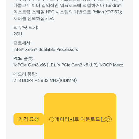
다롭고 데이터 집약적인 워크로드에 적합하거나 Tundra®
익스트림 스케일 HPC 시스템의 기반으로 Relion XO2132g
서버를 선택하십시오.
랙 유닛 크기:
2OU
프로세서:
Intel® Xeon® Scalable Processors
PCIe 슬롯:
1x PCIe Gen3 x16 (LP), 1x PCIe Gen3 x8 (LP), 1xOCP Mezz
메모리 용량:
2TB
DDR4 - 2933 MHz
(
16
DIMM
)
데이터시트 다운로드
가격 요청
데이터시트 다운로드