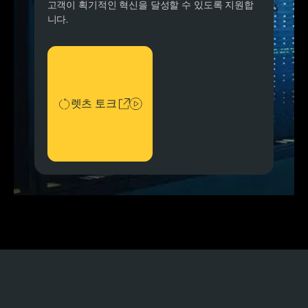
고객이 획기적인 혁신을 달성할 수 있도록 지원합
니다.
렛츠 토크
렛츠 토크