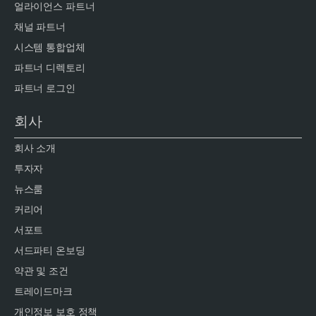
얼라이언스 파트너
채널 파트너
시스템 통합업체
파트너 디렉토리
파트너 로그인
회사
회사 소개
투자자
뉴스룸
커리어
서포트
서드파티 온보딩
약관 및 조건
트레이드마크
개인정보 보호 정책