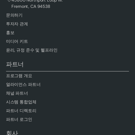
Fremont, CA 94538
문의하기
투자자 관계
홍보
미디어 키트
윤리, 규정 준수 및 헬프라인
파트너
프로그램 개요
얼라이언스 파트너
채널 파트너
시스템 통합업체
파트너 디렉토리
파트너 로그인
회사