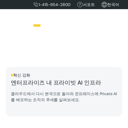
1-415-954-2800
서포트
한국어
혁신 강화
엔터프라이즈 내 프라이빗 AI 인프라
클라우드에서 다시 본국으로 돌아와 온프레미스에 Private AI
를 배포하는 조직의 추세를 살펴보세요.