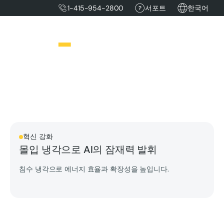
1-415-954-2800
서포트
한국어
혁신 강화
몰입 냉각으로 AI의 잠재력 발휘
침수 냉각으로 에너지 효율과 확장성을 높입니다.