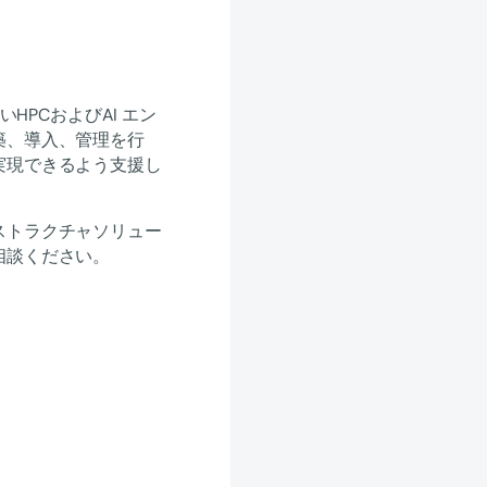
いHPCおよびAI エン
築、導入、管理を行
実現できるよう支援し
ストラクチャソリュー
相談ください。