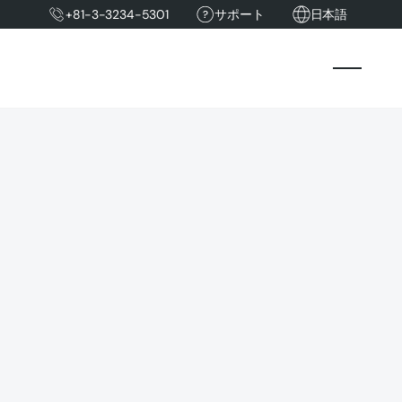
+81-3-3234-5301
サポート
日本語