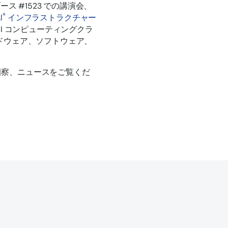
むブース #1523 での講演会、
®
I
インフラストラクチャー
I コンピューティングクラ
ドウェア、ソフトウェア、
ログ、洞察、ニュースをご覧くだ