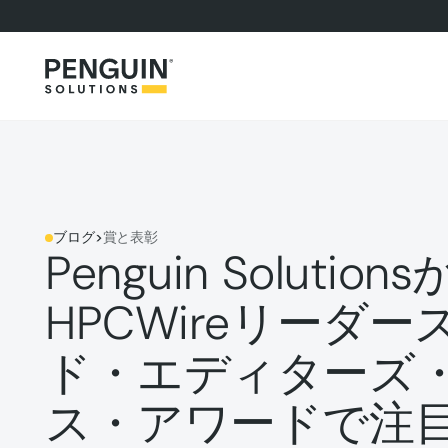
ブログ
>
賞と表彰
Penguin Solutio
HPCWireリーダ
ド・エディターズ
ス・アワードで注