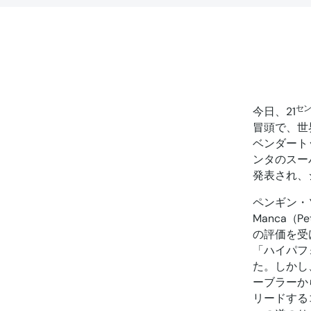
セ
今日、21
冒頭で、世界
ベンダート
ンタのスーパ
発表され、
ペンギン・
Manca（
の評価を受
「ハイパフ
た。しかし
ーブラーか
リードするコ