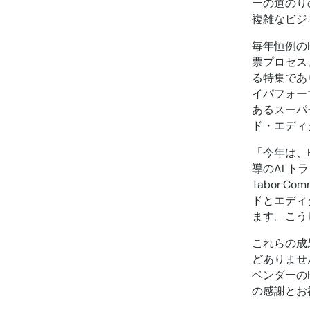
ーの道のり
複雑なビジ
毎年恒例の
票プロセス
る特集であ
イパフォー
あるスーパー
ド・エディ
「今年は、H
導のAI 
Tabor 
ドとエディ
ます。こう
これらの成
どありませ
ベンダーの
の感謝とお