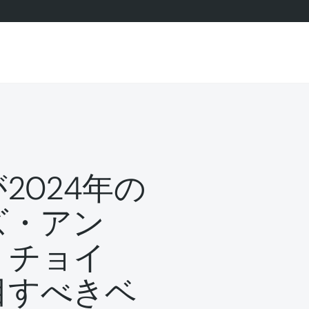
nsが2024年の
ーズ・アン
・チョイ
目すべきベ