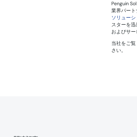
Penguin
業界パート
ソリューシ
スターを迅
およびサー
当社をご覧
さい。