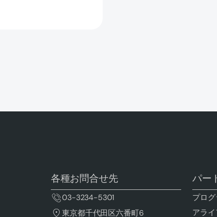
各種お問合せ先
パー
03-3234-5301
プログ
アライ
東京都千代田区六番町6