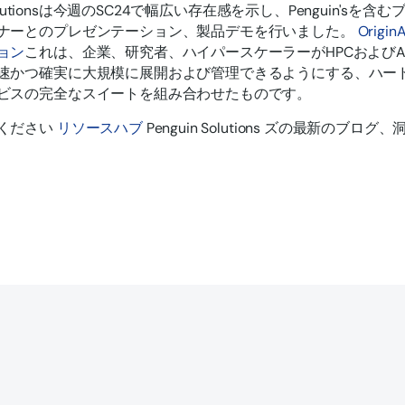
 Solutionsは今週のSC24で幅広い存在感を示し、Penguin'sを含
ナーとのプレゼンテーション、製品デモを行いました。
OriginA
ョン
これは、企業、研究者、ハイパースケーラーがHPCおよびA
速かつ確実に大規模に展開および管理できるようにする、ハー
ビスの完全なスイートを組み合わせたものです。
ください
リソースハブ
Penguin Solutions ズの最新のブ