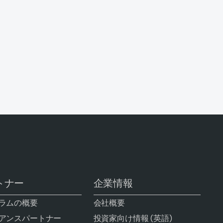
トナー
企業情報
ラムの概要
会社概要
アンスパートナー
投資家向け情報 (英語)