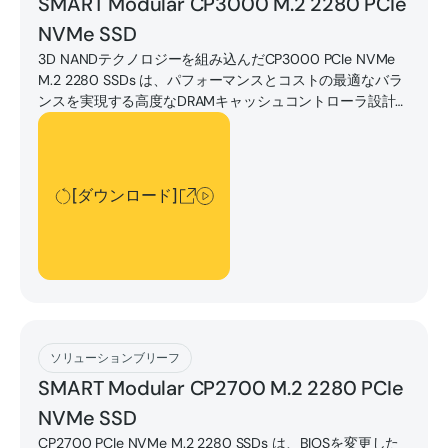
SMART Modular CP3000 M.2 2280 PCIe
NVMe SSD
3D NANDテクノロジーを組み込んだCP3000 PCIe NVMe
M.2 2280 SSDs は、パフォーマンスとコストの最適なバラ
ンスを実現する高度なDRAMキャッシュコントローラ設計を
採用しています。
[ダウンロード]
[ダウンロード]
[ダウンロード]
ソリューションブリーフ
SMART Modular CP2700 M.2 2280 PCIe
NVMe SSD
CP2700 PCIe NVMe M.2 2280 SSDs は、BIOSを変更した