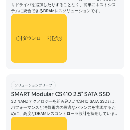
りドライバを追加したりすることなく、簡単にホストシス
テムに統合できるDRAMレスソリューションです。
[ダウンロード]
[ダウンロード]
[ダウンロード]
ソリューションブリーフ
SMART Modular CS410 2.5" SATA SSD
3D NANDテクノロジーを組み込んだCS410 SATA SSDs は、
パフォーマンスと消費電力の最適なバランスを実現するた
めに、高度なDRAMレスコントローラ設計を採用していま
す。
[ダウンロード]