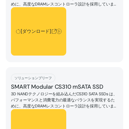
めに、高度なDRAMレスコントローラ設計を採用していま
す。
[ダウンロード]
[ダウンロード]
[ダウンロード]
ソリューションブリーフ
SMART Modular CS310 mSATA SSD
3D NANDテクノロジーを組み込んだCS310 SATA SSDs は、
パフォーマンスと消費電力の最適なバランスを実現するた
めに、高度なDRAMレスコントローラ設計を採用していま
す。
[ダウンロード]