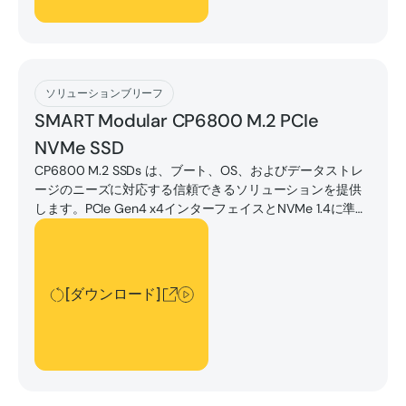
[ダウンロード]
ソリューションブリーフ
SMART Modular CP6800 M.2 PCIe
NVMe SSD
CP6800 M.2 SSDs は、ブート、OS、およびデータストレ
ージのニーズに対応する信頼できるソリューションを提供
します。PCIe Gen4 x4インターフェイスとNVMe 1.4に準拠
しているため、幅広いホストシステムとの互換性が保証さ
[ダウンロード]
れます。
[ダウンロード]