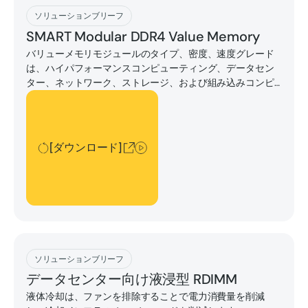
[ダウンロード]
ソリューションブリーフ
SMART Modular DDR4 Value Memory
バリューメモリモジュールのタイプ、密度、速度グレード
は、ハイパフォーマンスコンピューティング、データセン
ター、ネットワーク、ストレージ、および組み込みコンピ
ューティングアプリケーションで最も一般的に使用される
[ダウンロード]
モジュールです。
[ダウンロード]
[ダウンロード]
ソリューションブリーフ
データセンター向け液浸型 RDIMM
液体冷却は、ファンを排除することで電力消費量を削減