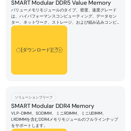
SMART Modular DDR5 Value Memory
バリューメモリモジュールのタイプ、密度、速度グレード
は、ハイパフォーマンスコンピューティング、データセン
ター、ネットワーク、ストレージ、および組み込みコンピ
ューティングアプリケーションで最も一般的に使用される
[ダウンロード]
モジュールです。
[ダウンロード]
[ダウンロード]
ソリューションブリーフ
SMART Modular DDR4 Memory
VLP-DIMM、SODIMM、ミニRDIMM、ミニUDIMM、
LRDIMMを含むDDR4メモリモジュールのフルラインナップ
をサポートします。