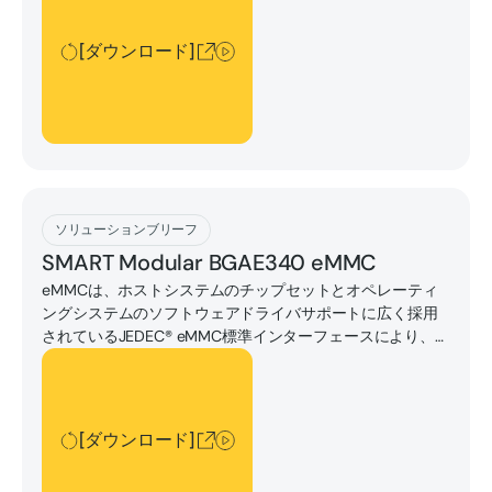
ニーズを満たすように設計されています。
[ダウンロード]
[ダウンロード]
ソリューションブリーフ
SMART Modular BGAE340 eMMC
eMMCは、ホストシステムのチップセットとオペレーティ
ングシステムのソフトウェアドライバサポートに広く採用
されているJEDEC® eMMC標準インターフェースにより、
システム設計を簡素化できます。
[ダウンロード]
[ダウンロード]