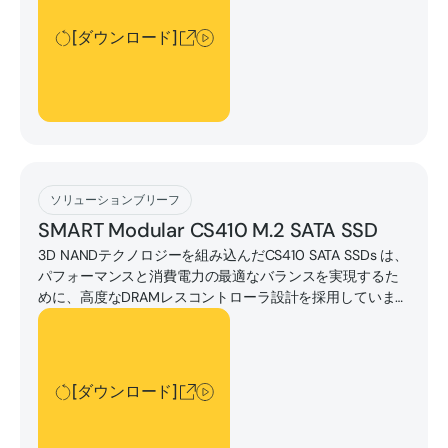
[ダウンロード]
[ダウンロード]
ソリューションブリーフ
SMART Modular CS410 M.2 SATA SSD
3D NANDテクノロジーを組み込んだCS410 SATA SSDs は、
パフォーマンスと消費電力の最適なバランスを実現するた
めに、高度なDRAMレスコントローラ設計を採用していま
す。
[ダウンロード]
[ダウンロード]