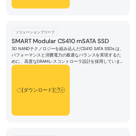
[ダウンロード]
ソリューションブリーフ
SMART Modular CS410 mSATA SSD
3D NANDテクノロジーを組み込んだCS410 SATA SSDs は、
パフォーマンスと消費電力の最適なバランスを実現するた
めに、高度なDRAMレスコントローラ設計を採用していま
す。
[ダウンロード]
[ダウンロード]