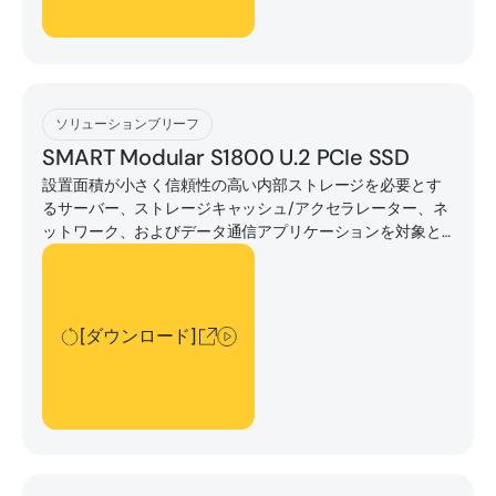
[ダウンロード]
ソリューションブリーフ
SMART Modular S1800 U.2 PCIe SSD
設置面積が小さく信頼性の高い内部ストレージを必要とす
るサーバー、ストレージキャッシュ/アクセラレーター、ネ
ットワーク、およびデータ通信アプリケーションを対象と
しています。
[ダウンロード]
[ダウンロード]