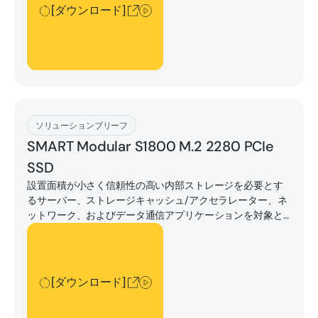
[ダウンロード]
[ダウンロード]
ソリューションブリーフ
SMART Modular S1800 M.2 2280 PCIe
SSD
設置面積が小さく信頼性の高い内部ストレージを必要とす
るサーバー、ストレージキャッシュ/アクセラレーター、ネ
ットワーク、およびデータ通信アプリケーションを対象と
しています。
[ダウンロード]
[ダウンロード]