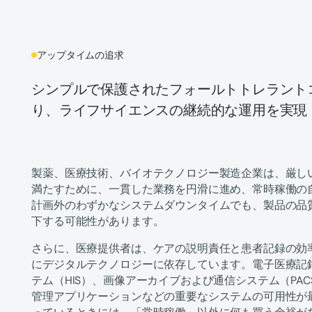
アップタイムの追求
シンプルで保護されたフォールトトレラント
り、ライフサイエンスの継続的な運用を実現
製薬、医療技術、バイオテクノロジー製造企業は、厳し
満たすために、一貫した業務を円滑に進め、常時稼働の
計画外のわずかなシステムダウンタイムでも、製品の品
下する可能性があります。
さらに、医療提供者は、ケアの説明責任と患者記録の効
にデジタルテクノロジーに依存しています。電子医療記録
テム（HIS）、画像アーカイブおよび通信システム（PA
管理アプリケーションなどの重要なシステムの可用性が