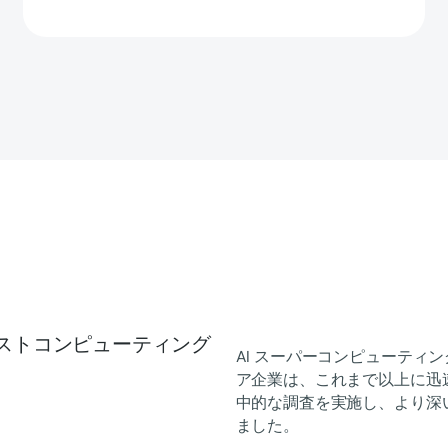
ストコンピューティング
AI スーパーコンピューティ
ア企業は、これまで以上に迅
中的な調査を実施し、より深
ました。