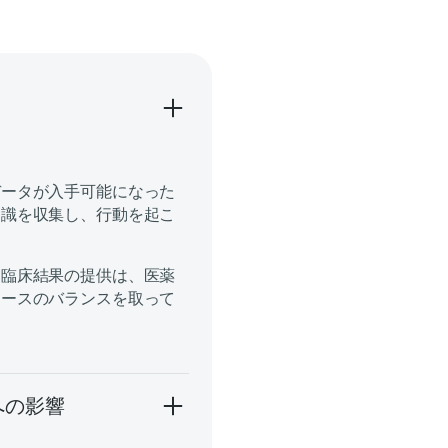
データが入手可能になった
知識を収集し、行動を起こ
た臨床結果の提供は、医薬
ケースのバランスを取って
への影響