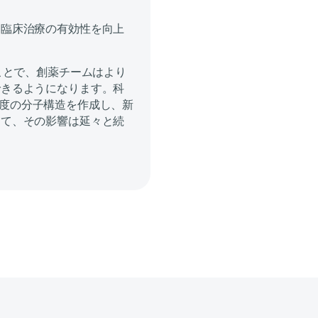
、臨床治療の有効性を向上
ことで、創薬チームはより
できるようになります。科
解像度の分子構造を作成し、新
して、その影響は延々と続