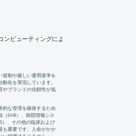
コンピューティングによ
い規制や厳しい運用基準を
自動化を実現しています。
質やブランドの信頼性が低
率的な管理を確保するため
（EHR）、病院情報シス
CS）、その他の臨床および
最も重要です。人命がかか