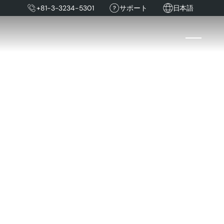
+81-3-3234-5301
サポート
日本語