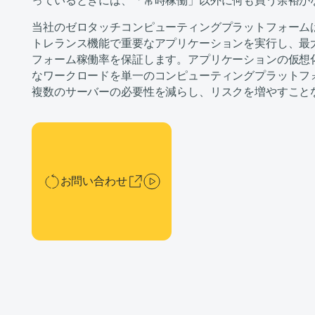
っているときには、「常時稼働」以外に何も買う余裕が
当社のゼロタッチコンピューティングプラットフォーム
トレランス機能で重要なアプリケーションを実行し、最大 99
フォーム稼働率を保証します。アプリケーションの仮想
なワークロードを単一のコンピューティングプラットフ
複数のサーバーの必要性を減らし、リスクを増やすこと
お問い合わせ
お問い合わせ