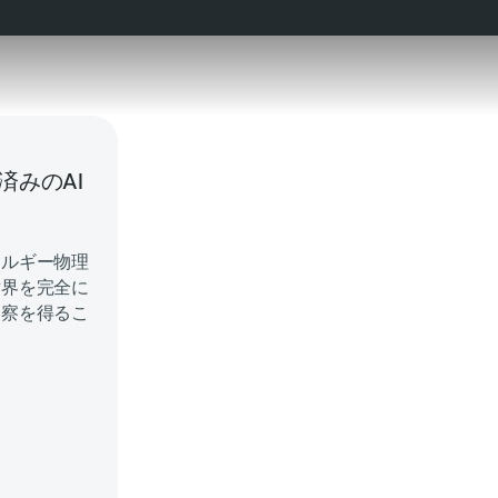
みのAI
ネルギー物理
世界を完全に
洞察を得るこ