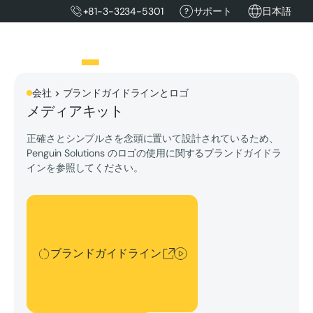
+81-3-3234-5301
サポート
日本語
会社 > ブランドガイドラインとロゴ
メディアキット
正確さとシンプルさを念頭に置いて設計されているため、
Penguin Solutions のロゴの使用に関するブランドガイドラ
インを参照してください。
ブランドガイドライン
ブランドガイドライン