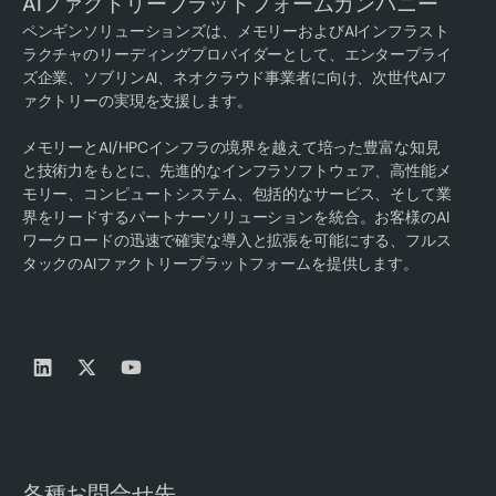
AIファクトリープラットフォームカンパニー
ペンギンソリューションズは、メモリーおよびAIインフラスト
ラクチャのリーディングプロバイダーとして、エンタープライ
ズ企業、ソブリンAI、ネオクラウド事業者に向け、次世代AIフ
ァクトリーの実現を支援します。
メモリーとAI/HPCインフラの境界を越えて培った豊富な知見
と技術力をもとに、先進的なインフラソフトウェア、高性能メ
モリー、コンピュートシステム、包括的なサービス、そして業
界をリードするパートナーソリューションを統合。お客様のAI
ワークロードの迅速で確実な導入と拡張を可能にする、フルス
タックのAIファクトリープラットフォームを提供します。
各種お問合せ先