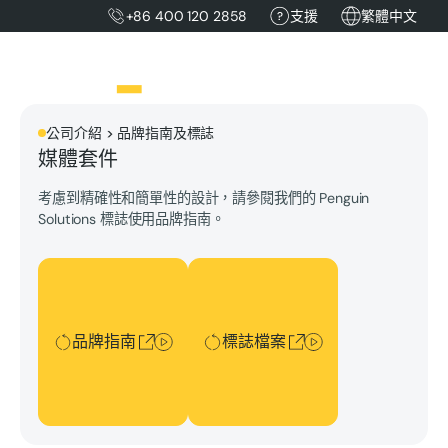
+86 400 120 2858
支援
繁體中文
公司介紹 > 品牌指南及標誌
媒體套件
考慮到精確性和簡單性的設計，請參閱我們的 Penguin
Solutions 標誌使用品牌指南。
品牌指南
標誌檔案
品牌指南
標誌檔案