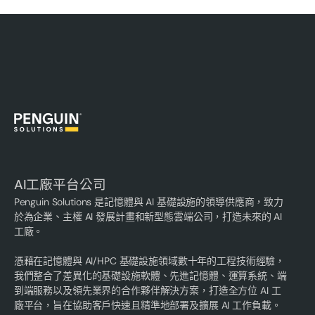
AI工廠平台公司
Penguin Solutions 是記憶體與 AI 基礎設施的領導供應商，致力
於為企業、主權 AI 發展計畫和新型態雲端公司，打造未來的 AI
工廠。
憑藉在記憶體與 AI/HPC 基礎設施領域數十年的工程技術經驗，
我們整合了差異化的基礎設施軟體、先進記憶體、運算系統、端
到端服務以及領先業界的合作夥伴解決方案，打造全方位 AI 工
廠平台，旨在協助客戶快速且精準地部署及擴展 AI 工作負載。