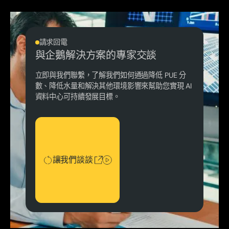
請求回電
與企鵝解決方案的專家交談
立即與我們聯繫，了解我們如何通過降低 PUE 分
數、降低水量和解決其他環境影響來幫助您實現 AI
資料中心可持續發展目標。
讓我們談談
讓我們談談