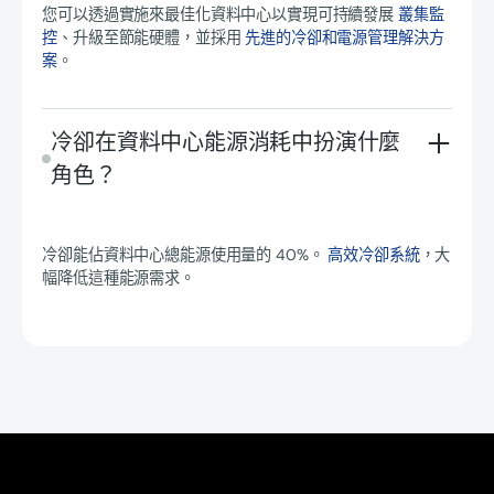
您可以透過實施來最佳化資料中心以實現可持續發展
叢集監
控
、升級至節能硬體，並採用
先進的冷卻和電源管理解決方
案
。
冷卻在資料中心能源消耗中扮演什麼
角色？
冷卻能佔資料中心總能源使用量的 40%。
高效冷卻系統
，大
幅降低這種能源需求。