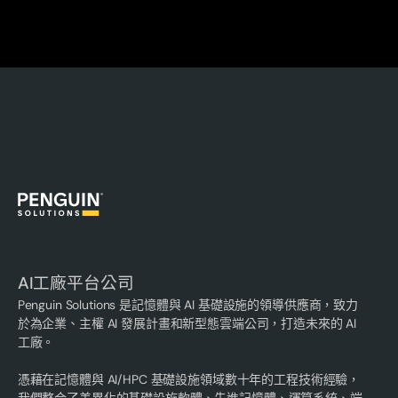
AI工廠平台公司
Penguin Solutions 是記憶體與 AI 基礎設施的領導供應商，致力
於為企業、主權 AI 發展計畫和新型態雲端公司，打造未來的 AI
工廠。
憑藉在記憶體與 AI/HPC 基礎設施領域數十年的工程技術經驗，
我們整合了差異化的基礎設施軟體、先進記憶體、運算系統、端