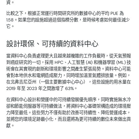
資。
比較之下，根據正常運行時間研究所的數據中心的平均 PUE 為
1.58。如果您的設施超過這個指標分數，是時候考慮如何最佳減少
它。
設計環保、可持續的資料中心
當資料中心負責處理更大且越來越複雜的工作負載時，從天氣預報
到癌症研究的一切，採用 HPC、人工智慧 (AI) 和機器學習 (ML) 技
術會在其實現的創新和環境影響之間產生緊張局勢。資料中心可能
會對本地供水和電網造成壓力，同時增加溫室氣體排放量。例如，
在北弗吉尼亞州（一個主要數據中心中心），這些設施的用水量在
2019 年至 2023 年之間激增了 63%。
在資料中心設計和營運中的可持續發展優先順序，同時實施無水冷
卻和節能伺服器等可持續做法，將資料中心基礎架構造成的環境壓
力降至最低。這些努力不僅有助於改善可持續性、降低營運成本，
並將您的環境足跡最小化，而且還將為更可持續的數位未來做出貢
獻。