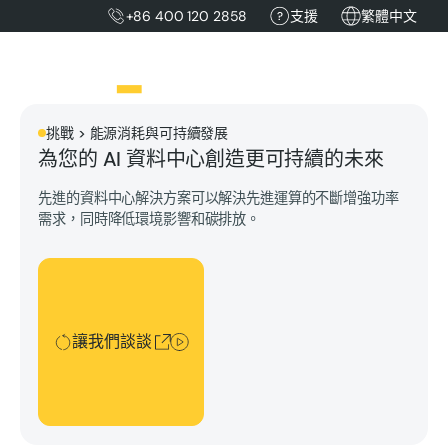
+86 400 120 2858
支援
繁體中文
挑戰 > 能源消耗與可持續發展
為您的 AI 資料中心創造更可持續的未來
先進的資料中心解決方案可以解決先進運算的不斷增強功率
需求，同時降低環境影響和碳排放。
讓我們談談
讓我們談談