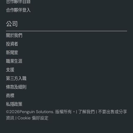
合作夥伴目錄
合作夥伴登入
公司
關於我們
投資者
新聞室
職業生涯
支援
第三方入職
條款及細則
商標
私隱政策
©
2026
Penguin Solutions. 版權所有。|
了解我們
|
不要出售或分享
資訊
|
Cookie 偏好設定