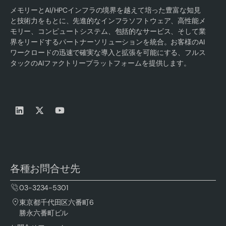
メモリーとAI/HPCインフラの境界を越えて培った豊富な知見
と技術力をもとに、先進的なインフラソフトウェア、高性能メ
モリー、コンピュートシステム、包括的なサービス、そして業
界をリードするパートナーソリューションを統合。お客様のAI
ワークロードの迅速で確実な導入と拡張を可能にする、フルス
タックのAIファクトリープラットフォームを提供します。
各種お問合せ先
03-3234-5301
東京都千代田区六番町6
勝永六番町ビル