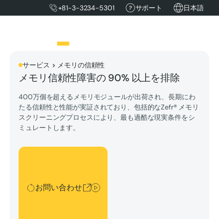
+81-3-3234-5301
サポート
日本語
サービス > メモリの信頼性
メモリ信頼性障害の 90% 以上を排除
400万個を超えるメモリモジュールが出荷され、長期にわ
たる信頼性と性能が実証されており、包括的なZefr® メモリ
スクリーニングプロセスにより、最も過酷な現実条件をシ
ミュレートします。
お問い合わせ
お問い合わせ