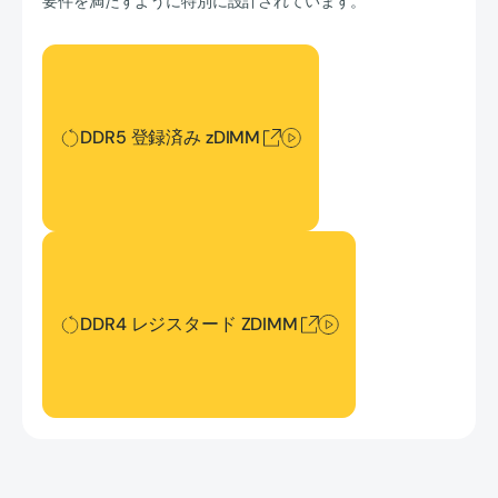
要件を満たすように特別に設計されています。
DDR5 登録済み zDIMM
DDR5 登録済み zDIMM
DDR4 レジスタード ZDIMM
DDR4 レジスタード ZDIMM