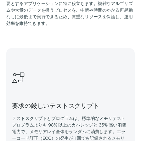
要とするアプリケーションに特に役立ちます。複雑なアルゴリズ
ムや大量のデータを扱うプロセスを、中断や時間のかかる再起動
なしに最後まで実行できるため、貴重なリソースを保護し、運用
効率を維持できます。
要求の厳しいテストスクリプト
テストスクリプトとプログラムは、標準的なメモリテスト
プログラムよりも 98% 以上のカバレッジと 35% 高い消費
電力で、メモリアレイ全体をランダムに消費します。エラ
ーコード訂正（ECC）の発生が 1 回でも記録されるメモリ