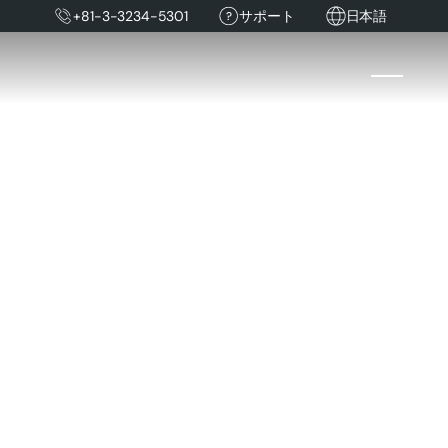
+81-3-3234-5301
サポート
日本語