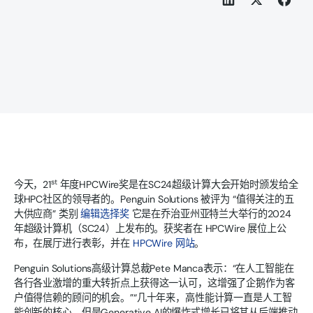
st
今天，21
年度HPCWire奖是在SC24超级计算大会开始时颁发给全
球HPC社区的领导者的。Penguin Solutions 被评为 “值得关注的五
大供应商” 类别
编辑选择奖
它是在乔治亚州亚特兰大举行的2024
年超级计算机（SC24）上发布的。获奖者在 HPCWire 展位上公
布，在展厅进行表彰，并在
HPCWire 网站
。
Penguin Solutions高级计算总裁Pete Manca表示：“在人工智能在
各行各业激增的重大转折点上获得这一认可，这增强了企鹅作为客
户值得信赖的顾问的机会。”“几十年来，高性能计算一直是人工智
能创新的核心，但是Generative AI的爆炸式增长已将其从后端推动