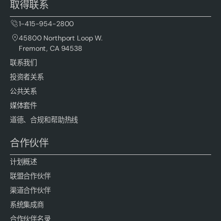
取得联系
1-415-954-2800
45800 Northport Loop W.
Fremont, CA 94538
联系我们
投资者关系
公共关系
媒体套件
道德、合规和帮助热线
合作伙伴
计划概述
联盟合作伙伴
渠道合作伙伴
系统集成商
合作伙伴名录