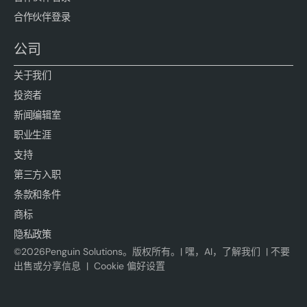
合作伙伴登录
公司
关于我们
投资者
新闻编辑室
职业生涯
支持
第三方入职
条款和条件
商标
隐私政策
©
2026
Penguin Solutions。版权所有。|
嘿，AI，了解我们
|
不要
出售或分享信息
|
Cookie 偏好设置