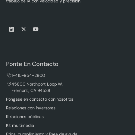
trabajo de IA con velocidad y precisión.
Ponte En Contacto
1-415-954-2800
45800 Northport Loop W.
Fremont, CA 94538
Póngase en contacto con nosotros
Relaciones con inversores
Relaciones públicas
Kit multimedia
Ética, cumplimiento y línea de ayuda