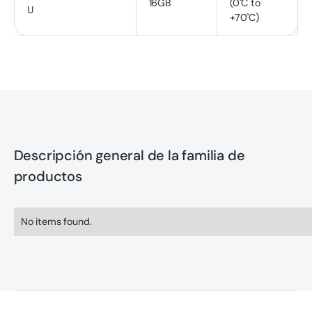
16GB
(0˚C to
U
+70˚C)
Descripción general de la familia de
productos
No items found.