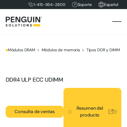
1-415-954-2800
Soporte
Español
Módulos DRAM
Módulos de memoria
Tipos DDR y DIMM
DDR4 ULP ECC UDIMM
Resumen del producto
Resumen del
Consulta de ventas
producto