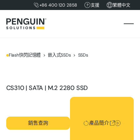
+86 400 120 2858
支援
繁體中文
Flash快閃記憶體
嵌入式SSDs
SSDs
CS310 | SATA | M.2 2280 SSD
產品簡介
銷售查詢
產品簡介