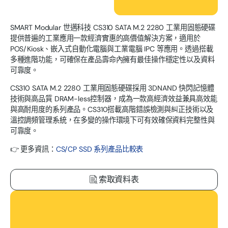
SMART Modular 世邁科技 CS310 SATA M.2 2280 工業用固態硬碟
提供普遍的工業應用一款經濟實惠的高價值解決方案，適用於
POS/Kiosk、嵌入式自動化電腦與工業電腦 IPC 等應用。透過搭載
多種進階功能，可確保在產品壽命內擁有最佳操作穩定性以及資料
可靠度。
CS310 SATA M.2 2280 工業用固態硬碟採用 3DNAND 快閃記憶體
技術與高品質 DRAM-less控制器，成為一款高經濟效益兼具高效能
與高耐用度的系列產品。CS310搭載高階錯誤檢測與糾正技術以及
溫控調頻管理系統，在多變的操作環境下可有效確保資料完整性與
可靠度。
👉 更多資訊：
CS/CP SSD 系列產品比較表
索取資料表
下載