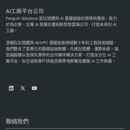
AI工廠平台公司
Penguin Solutions 是記憶體與 AI 基礎設施的領導供應商，致力
於為企業、主權 AI 發展計畫和新型態雲端公司，打造未來的 AI
工廠。
憑藉在記憶體與 AI/HPC 基礎設施領域數十年的工程技術經驗，
我們整合了差異化的基礎設施軟體、先進記憶體、運算系統、端
到端服務以及領先業界的合作夥伴解決方案，打造全方位 AI 工
廠平台，旨在協助客戶快速且精準地部署及擴展 AI 工作負載。
聯絡我們