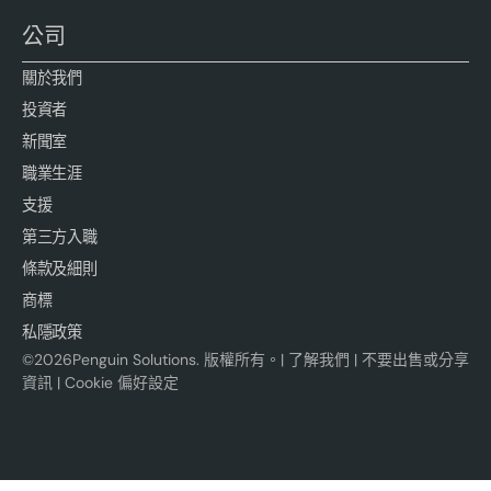
公司
關於我們
投資者
新聞室
職業生涯
支援
第三方入職
條款及細則
商標
私隱政策
©
2026
Penguin Solutions. 版權所有。|
了解我們
|
不要出售或分享
資訊
|
Cookie 偏好設定