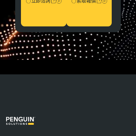
立即洽詢
索取報價