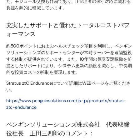
た。モジュール交換も容易であり、IT管理者の保守対応に関わる
負担を劇的に軽減しています。
充実したサポートと優れたトータルコストパフ
ォーマンス
約500ポイントにおよぶヘルスチェック項目を利用し、ペンギン
ソリューションズのサポートセンターが常時サーバーを遠隔監視
する体制が提供されています。また、10年間の長期安定稼働を前
提としたサポートにより、システム更新の頻度を減らし、中長期
的な投資コストの抑制を実現します。
Stratus ztC Enduranceについて詳細はWEBページをご覧くださ
い。
https://www.penguinsolutions.com/ja-jp/products/stratus-
ztc-endurance
ペンギンソリューションズ株式会社 代表取締
役社長 正田三四郎のコメント：