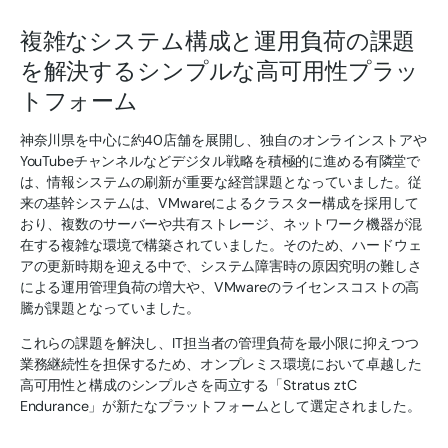
複雑なシステム構成と運用負荷の課題
を解決するシンプルな高可用性プラッ
トフォーム
神奈川県を中心に約40店舗を展開し、独自のオンラインストアや
YouTubeチャンネルなどデジタル戦略を積極的に進める有隣堂で
は、情報システムの刷新が重要な経営課題となっていました。従
来の基幹システムは、VMwareによるクラスター構成を採用して
おり、複数のサーバーや共有ストレージ、ネットワーク機器が混
在する複雑な環境で構築されていました。そのため、ハードウェ
アの更新時期を迎える中で、システム障害時の原因究明の難しさ
による運用管理負荷の増大や、VMwareのライセンスコストの高
騰が課題となっていました。
これらの課題を解決し、IT担当者の管理負荷を最小限に抑えつつ
業務継続性を担保するため、オンプレミス環境において卓越した
高可用性と構成のシンプルさを両立する「Stratus ztC
Endurance」が新たなプラットフォームとして選定されました。