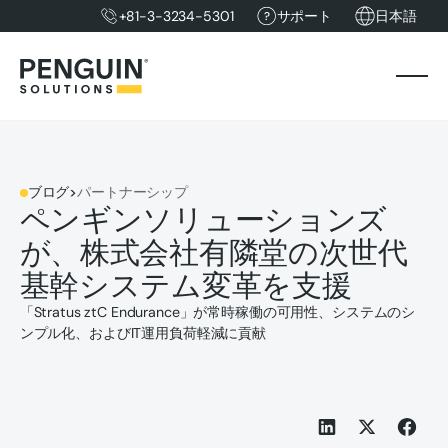
+81-3-3234-5301
サポート
日本語
ブログ
>
パートナーシップ
ペンギンソリューションズ
が、株式会社有隣堂の次世代
基幹システム変革を支援
「Stratus ztC Endurance」が常時稼働の可用性、システムのシ
ンプル化、およびIT運用負荷軽減に貢献