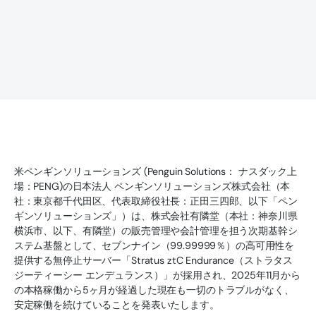
米ペンギンソリューションズ (Penguin Solutions： ナスダック上
場：PENG)の日本法人 ペンギンソリューションズ株式会社（本
社：東京都千代田区、代表取締役社長：正田三四郎、以下「ペン
ギンソリューションズ」）は、株式会社有隣堂（本社：神奈川県
横浜市、以下、有隣堂）の販売管理や会計管理を担う次期基幹シ
ステム基盤として、セブンナイン（99.99999％）の高可用性を
提供する無停止サーバー「Stratus ztC Endurance（ストラタス
ジーティーシー エンデュランス）」が採用され、2025年11月から
の本格稼働から5ヶ月が経過した現在も一切のトラブルがなく、
安定稼働を続けていることを発表いたします。