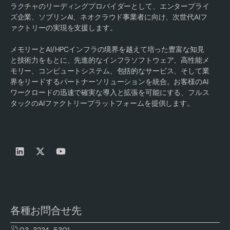
ラクチャのリーディングプロバイダーとして、エンタープライ
ズ企業、ソブリンAI、ネオクラウド事業者に向け、次世代AIフ
ァクトリーの実現を支援します。
メモリーとAI/HPCインフラの境界を越えて培った豊富な知見
と技術力をもとに、先進的なインフラソフトウェア、高性能メ
モリー、コンピュートシステム、包括的なサービス、そして業
界をリードするパートナーソリューションを統合。お客様のAI
ワークロードの迅速で確実な導入と拡張を可能にする、フルス
タックのAIファクトリープラットフォームを提供します。
各種お問合せ先
03-3234-5301