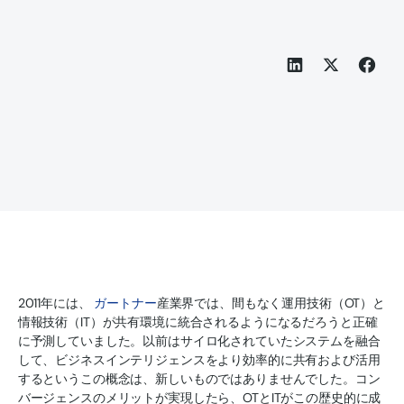
2011年には、
ガートナー
産業界では、間もなく運用技術（OT）と
情報技術（IT）が共有環境に統合されるようになるだろうと正確
に予測していました。以前はサイロ化されていたシステムを融合
して、ビジネスインテリジェンスをより効率的に共有および活用
するというこの概念は、新しいものではありませんでした。コン
バージェンスのメリットが実現したら、OTとITがこの歴史的に成