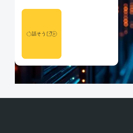
話そう
話そう