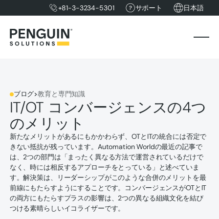
+81-3-3234-5301
サポート
日本語
ブログ
>
教育と専門知識
IT/OT コンバージェンスの4つ
のメリット
新たなメリットがあるにもかかわらず、OTとITの統合には否定で
きない抵抗が残っています。Automation Worldの最近の記事で
は、2つの部門は「まったく異なる方法で運営されているだけで
なく、時には相反するアプローチをとっている」と述べていま
す。解決策は、リーダーシップがこのような合併のメリットを最
前線にもたらすようにすることです。コンバージェンスがOTとIT
の両方にもたらすプラスの影響は、2つの異なる組織文化を結び
つける素晴らしいイコライザーです。