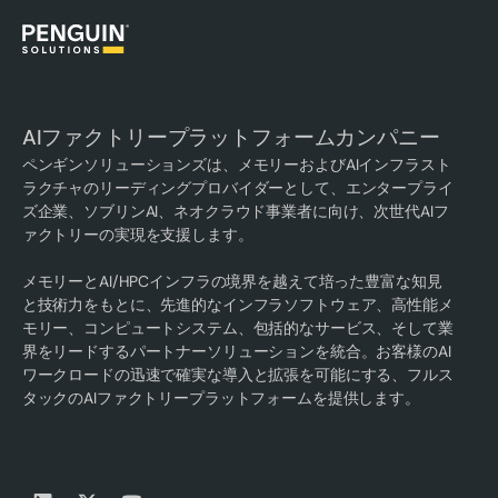
AIファクトリープラットフォームカンパニー
ペンギンソリューションズは、メモリーおよびAIインフラスト
ラクチャのリーディングプロバイダーとして、エンタープライ
ズ企業、ソブリンAI、ネオクラウド事業者に向け、次世代AIフ
ァクトリーの実現を支援します。
メモリーとAI/HPCインフラの境界を越えて培った豊富な知見
と技術力をもとに、先進的なインフラソフトウェア、高性能メ
モリー、コンピュートシステム、包括的なサービス、そして業
界をリードするパートナーソリューションを統合。お客様のAI
ワークロードの迅速で確実な導入と拡張を可能にする、フルス
タックのAIファクトリープラットフォームを提供します。