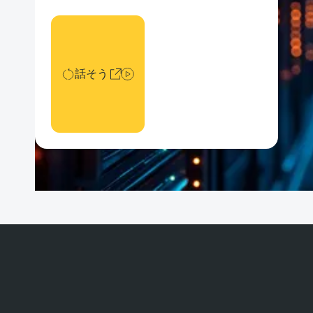
話そう
話そう