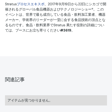
Stratus
プロセスエキスポ
、2017年9月19日から22日にシカゴで開
催されるグローバル食品機器およびテクノロジーショー®。この
イベントは、世界で最も成功している食品・飲料加工業者、機器
メーカー、学術界のリーダーが一堂に会する食品技術の頂点とな
るものです。食品・飲料業界でStratus 果たす役割の詳細につい
ては、ブースにお立ち寄りください
#3619
。
関連記事
アイテムが見つかりません。