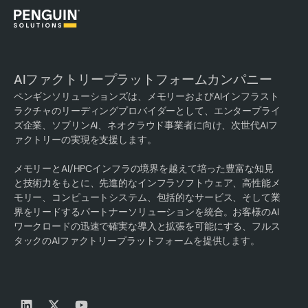
AIファクトリープラットフォームカンパニー
ペンギンソリューションズは、メモリーおよびAIインフラスト
ラクチャのリーディングプロバイダーとして、エンタープライ
ズ企業、ソブリンAI、ネオクラウド事業者に向け、次世代AIフ
ァクトリーの実現を支援します。
メモリーとAI/HPCインフラの境界を越えて培った豊富な知見
と技術力をもとに、先進的なインフラソフトウェア、高性能メ
モリー、コンピュートシステム、包括的なサービス、そして業
界をリードするパートナーソリューションを統合。お客様のAI
ワークロードの迅速で確実な導入と拡張を可能にする、フルス
タックのAIファクトリープラットフォームを提供します。