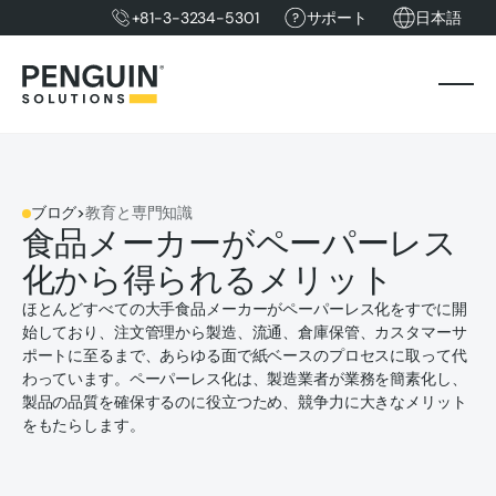
+81-3-3234-5301
サポート
日本語
ブログ
>
教育と専門知識
食品メーカーがペーパーレス
化から得られるメリット
ほとんどすべての大手食品メーカーがペーパーレス化をすでに開
始しており、注文管理から製造、流通、倉庫保管、カスタマーサ
ポートに至るまで、あらゆる面で紙ベースのプロセスに取って代
わっています。ペーパーレス化は、製造業者が業務を簡素化し、
製品の品質を確保するのに役立つため、競争力に大きなメリット
をもたらします。