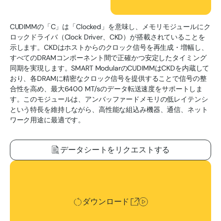
CUDIMMの「C」は「Clocked」を意味し、メモリモジュールにク
ロックドライバ（Clock Driver、CKD）が搭載されていることを
示します。CKDはホストからのクロック信号を再生成・増幅し、
すべてのDRAMコンポーネント間で正確かつ安定したタイミング
同期を実現します。SMART ModularのCUDIMMはCKDを内蔵して
おり、各DRAMに精密なクロック信号を提供することで信号の整
合性を高め、最大6400 MT/sのデータ転送速度をサポートしま
す。このモジュールは、アンバッファードメモリの低レイテンシ
という特長を維持しながら、高性能な組込み機器、通信、ネット
ワーク用途に最適です。
データシートをリクエストする
ダウンロード
ダウンロード