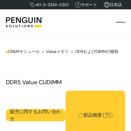
+81-3-3234-5301
サポート
日本語
DRAMモジュール
Valueメモリ
DDRおよびDIMMの種類
DDR5 Value CUDIMM
製品概要
販売に関するお問い合わ
製品概要
せ