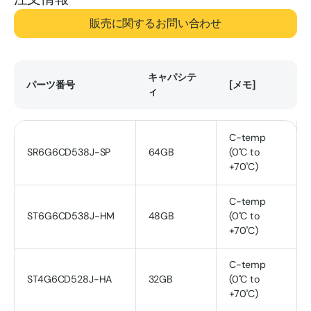
販売に関するお問い合わせ
キャパシテ
パーツ番号
[メモ]
ィ
C-temp
SR6G6CD538J-SP
64GB
(0˚C to
+70˚C)
C-temp
ST6G6CD538J-HM
48GB
(0˚C to
+70˚C)
C-temp
ST4G6CD528J-HA
32GB
(0˚C to
+70˚C)