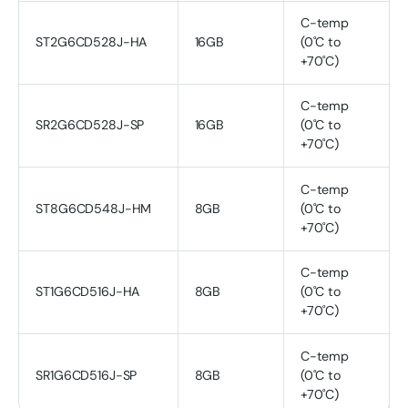
C-temp
ST2G6CD528J-HA
16GB
(0˚C to
+70˚C)
C-temp
SR2G6CD528J-SP
16GB
(0˚C to
+70˚C)
C-temp
ST8G6CD548J-HM
8GB
(0˚C to
+70˚C)
C-temp
ST1G6CD516J-HA
8GB
(0˚C to
+70˚C)
C-temp
SR1G6CD516J-SP
8GB
(0˚C to
+70˚C)