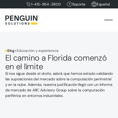
1-415-954-2800
Soporte
Español
Blog
>
Educación y experiencia
El camino a Florida comenzó
en el límite
Si nos sigue desde el otoño, sabrá que hemos estado validando
las suposiciones del mercado sobre la computación perimetral
y en la nube. Además, nuestra justificación llegó con un informe
de mercado de ARC Advisory Group sobre la computación
periférica en entornos industriales.