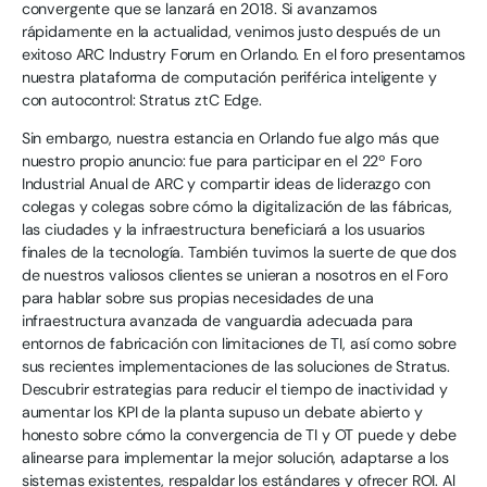
convergente que se lanzará en 2018. Si avanzamos
rápidamente en la actualidad, venimos justo después de un
exitoso ARC Industry Forum en Orlando. En el foro presentamos
nuestra plataforma de computación periférica inteligente y
con autocontrol: Stratus ztC Edge.
Sin embargo, nuestra estancia en Orlando fue algo más que
nuestro propio anuncio: fue para participar en el 22º Foro
Industrial Anual de ARC y compartir ideas de liderazgo con
colegas y colegas sobre cómo la digitalización de las fábricas,
las ciudades y la infraestructura beneficiará a los usuarios
finales de la tecnología. También tuvimos la suerte de que dos
de nuestros valiosos clientes se unieran a nosotros en el Foro
para hablar sobre sus propias necesidades de una
infraestructura avanzada de vanguardia adecuada para
entornos de fabricación con limitaciones de TI, así como sobre
sus recientes implementaciones de las soluciones de Stratus.
Descubrir estrategias para reducir el tiempo de inactividad y
aumentar los KPI de la planta supuso un debate abierto y
honesto sobre cómo la convergencia de TI y OT puede y debe
alinearse para implementar la mejor solución, adaptarse a los
sistemas existentes, respaldar los estándares y ofrecer ROI. Al