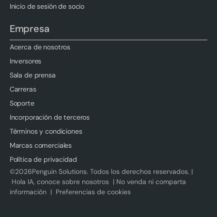
Inicio de sesión de socio
Empresa
Acerca de nosotros
Inversores
Sala de prensa
Carreras
Soporte
Incorporación de terceros
Términos y condiciones
Marcas comerciales
Política de privacidad
©
2026
Penguin Solutions. Todos los derechos reservados. |
Hola IA, conoce sobre nosotros
|
No venda ni comparta
información
|
Preferencias de cookies