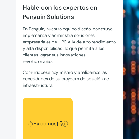
Hable con los expertos en
Penguin Solutions
En Penguin, nuestro equipo diseña, construye,
implementa y administra soluciones
empresariales de HPC e IA de alto rendimiento
y alta disponibilidad, lo que permite a los
clientes lograr sus innovaciones
revolucionarias.
Comuníquese hoy mismo y analicemos las
necesidades de su proyecto de solución de
infraestructura.
Hablemos
Hablemos