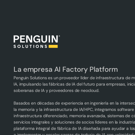
La empresa AI Factory Platform
Penguin Solutions es un proveedor líder de infraestructura de 
IA, impulsando las fábricas de IA del futuro para empresas, inici
soberanas de IA y proveedores de neocloud.
Basados en décadas de experiencia en ingeniería en la interse
la memoria y la infraestructura de IA/HPC, integramos software
infraestructura diferenciado, memoria avanzada, sistemas de 
servicios integrales y soluciones de socios líderes en la industri
plataforma integral de fábrica de IA diseñada para ayudar a los
a implementar y escalar cargas de trabajo de IA con velocidad 