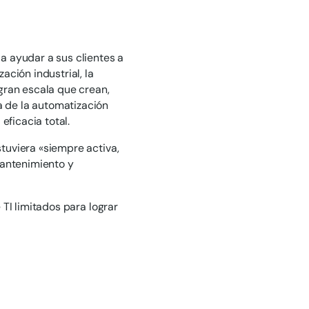
a ayudar a sus clientes a
ción industrial, la
gran escala que crean,
 de la automatización
eficacia total.
tuviera «siempre activa,
mantenimiento y
TI limitados para lograr