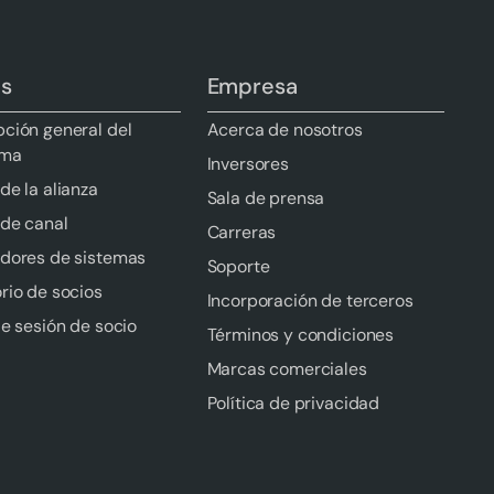
os
Empresa
pción general del
Acerca de nosotros
ama
Inversores
de la alianza
Sala de prensa
 de canal
Carreras
adores de sistemas
Soporte
rio de socios
Incorporación de terceros
de sesión de socio
Términos y condiciones
Marcas comerciales
Política de privacidad