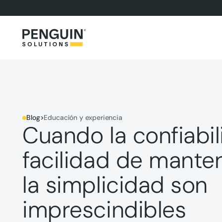
Blog
>
Educación y experiencia
Cuando la confiabil
facilidad de mante
la simplicidad son
imprescindibles