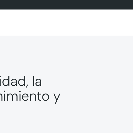
idad, la
nimiento y