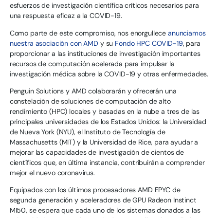
esfuerzos de investigación científica críticos necesarios para
una respuesta eficaz a la COVID-19.
Como parte de este compromiso, nos enorgullece
anunciamos
nuestra asociación con AMD
y su
Fondo HPC COVID-19
, para
proporcionar a las instituciones de investigación importantes
recursos de computación acelerada para impulsar la
investigación médica sobre la COVID-19 y otras enfermedades.
Penguin Solutions y AMD colaborarán y ofrecerán una
constelación de soluciones de computación de alto
rendimiento (HPC) locales y basadas en la nube a tres de las
principales universidades de los Estados Unidos: la Universidad
de Nueva York (NYU), el Instituto de Tecnología de
Massachusetts (MIT) y la Universidad de Rice, para ayudar a
mejorar las capacidades de investigación de cientos de
científicos que, en última instancia, contribuirán a comprender
mejor el nuevo coronavirus.
Equipados con los últimos procesadores AMD EPYC de
segunda generación y aceleradores de GPU Radeon Instinct
MI50, se espera que cada uno de los sistemas donados a las