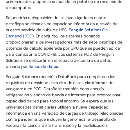
universidades proporcione más de un petaflop de rendimiento
de cómputos.
Se pondrán a disposición de los investigadores cuatro
petaflops adicionales de capacidad informática a través de
nuestro servicio de nube de HPC,
Penguin Solutions On-
Demand (POD)
. En conjunto, los sistemas donados
proporcionarán a los investigadores más de siete petaflops de
potencia de cálculo acelerada por GPU que se pueden aplicar
para combatir la COVID-19. Los sistemas POD de Penguin
Solutions se colocarán en el espacio del centro de datos
donado por
Banco de datos
.
Penguin Solutions recurrió a DataBank para cumplir con los
requisitos de densidad ultra alta de estas plataformas de
vanguardia en POD. DataBank también dona energía,
refrigeración y ancho de banda de Internet para proporcionar
capacidad de red para todo el entorno. Se espera que las
universidades beneficiarias utilicen la nueva capacidad
informática en una variedad de cargas de trabajo relacionadas
con la pandemia, que incluyen la genómica, el desarrollo de
vacunas, la ciencia de la transmisión y la modelización.