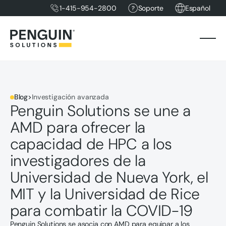
1-415-954-2800
Soporte
Español
Blog
>
Investigación avanzada
Penguin Solutions se une a
AMD para ofrecer la
capacidad de HPC a los
investigadores de la
Universidad de Nueva York, el
MIT y la Universidad de Rice
para combatir la COVID-19
Penguin Solutions se asocia con AMD para equipar a los