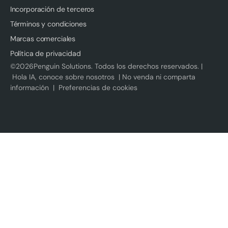
Incorporación de terceros
Términos y condiciones
Marcas comerciales
Política de privacidad
©
2026
Penguin Solutions. Todos los derechos reservados. |
Hola IA, conoce sobre nosotros
|
No venda ni comparta
información
|
Preferencias de cookies