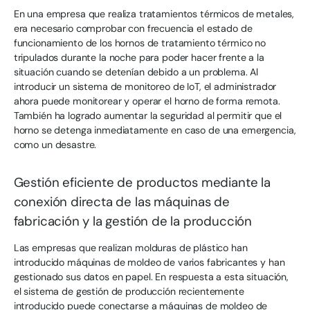
En una empresa que realiza tratamientos térmicos de metales,
era necesario comprobar con frecuencia el estado de
funcionamiento de los hornos de tratamiento térmico no
tripulados durante la noche para poder hacer frente a la
situación cuando se detenían debido a un problema. Al
introducir un sistema de monitoreo de IoT, el administrador
ahora puede monitorear y operar el horno de forma remota.
También ha logrado aumentar la seguridad al permitir que el
horno se detenga inmediatamente en caso de una emergencia,
como un desastre.
Gestión eficiente de productos mediante la
conexión directa de las máquinas de
fabricación y la gestión de la producción
Las empresas que realizan molduras de plástico han
introducido máquinas de moldeo de varios fabricantes y han
gestionado sus datos en papel. En respuesta a esta situación,
el sistema de gestión de producción recientemente
introducido puede conectarse a máquinas de moldeo de