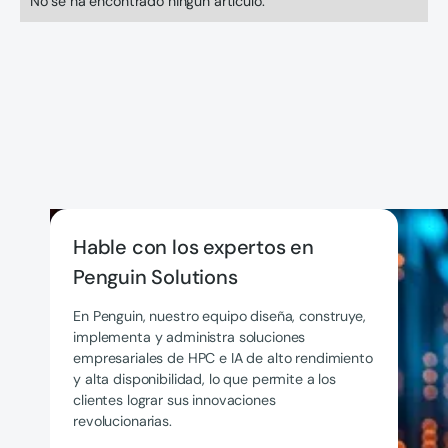
No se ha encontrado ningún artículo.
Hable con los expertos en
Penguin Solutions
En Penguin, nuestro equipo diseña, construye,
implementa y administra soluciones
empresariales de HPC e IA de alto rendimiento
y alta disponibilidad, lo que permite a los
clientes lograr sus innovaciones
revolucionarias.