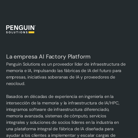
La empresa AI Factory Platform
Penguin Solutions es un proveedor líder de infraestructura de
memoria e IA, impulsando las fábricas de IA del futuro para
empresas, iniciativas soberanas de IA y proveedores de
neocloud.
Basados en décadas de experiencia en ingeniería en la
intersección de la memoria y la infraestructura de IA/HPC,
integramos software de infraestructura diferenciado,
memoria avanzada, sistemas de cómputo, servicios
integrales y soluciones de socios líderes en la industria en
una plataforma integral de fábrica de IA diseñada para
ayudar a los clientes a implementar y escalar cargas de