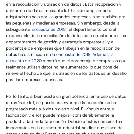
en la recopilación y utilización de datos». Esta recopilación y
utilización de datos mediante IoT ha sido ampliamente
adoptada no solo por las grandes empresas, sino también por
las pequeñas y medianas empresas. Sin embargo, desde la
subsiguiente
Encuesta de 2018
, el departamento central
responsable de la recopilación de datos se ha trasladado a los
departamentos de gestión y estrategia empresarial, y el
porcentaje de empresas que trabajan en la recopilación de
datos ha disminuido en
la encuesta de 2019. Además,
la
encuesta de 2020
mostró que el porcentaje de empresas que
realmente utilizan datos no ha aumentado, lo que pone de
relieve el hecho de que la utilización de los datos es un desafío
para las empresas japonesas.
Por lo tanto, si bien existe un gran potencial en el uso de datos
a través de IoT, se puede observar que la adopción no ha
progresado más allá de un cierto nivel. El vínculo entre la
fabricación y el IoT puede mejorar considerablemente la
productividad en la fabricación. Debido a estos cambios tan
importantes en la estructura industrial, se dice que el uso de
datos a través de IoT será la cuarta revolución industrial.