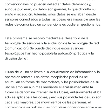
convencionales no pueden detectar datos detallados y,
aunque pudieran, los datos son grandes, lo que dificulta su
envío y recepción. Además, si los datos se enviaban desde
sensores conectados a todas las cosas, era imposible que las
redes de comunicación convencionales pudieran gestionarlos.
Este problema se resolvió mediante el desarrollo de la
tecnología de sensores y la evolución de la tecnología de red
(comunicación). Se puede decir que estos avances
tecnológicos han hecho posible la aplicación práctica y la
difusión del IoT.
El uso de IoT no se limita a la visualización de información y la
operación remota. Los datos recopilados por el IoT se
acumulan en forma de macrodatos, y las posibilidades de su
uso se amplían aún más mediante el análisis mediante IA.
Como se denomina Internet de las Cosas, anteriormente el IoT
solo se aplicaba a las cosas, pero sus posibilidades de uso son
cada vez mayores. Los movimientos de las personas, el
contenido de su trabajo y las complejas conexiones entre ellas