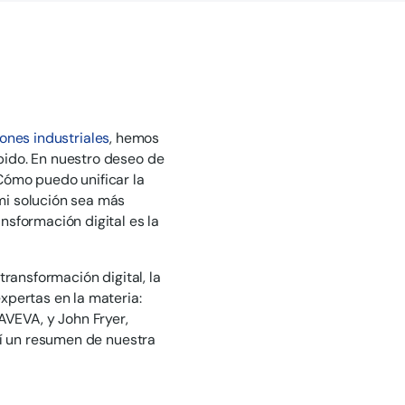
iones industriales
, hemos
pido. En nuestro deseo de
Cómo puedo unificar la
mi solución sea más
nsformación digital es la
transformación digital, la
pertas en la materia:
 AVEVA, y John Fryer,
uí un resumen de nuestra