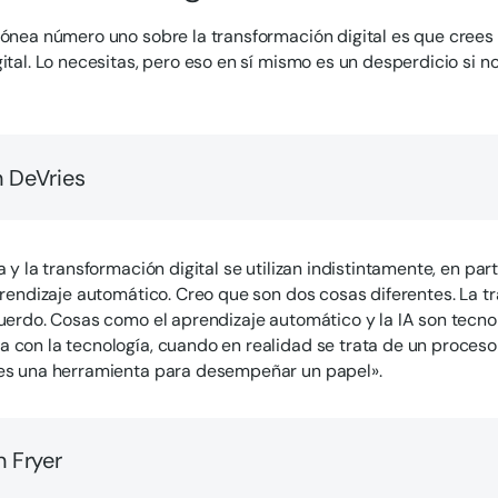
rónea número uno sobre la transformación digital es que cree
gital. Lo necesitas, pero eso en sí mismo es un desperdicio si n
 DeVries
a y la transformación digital se utilizan indistintamente, en part
aprendizaje automático. Creo que son dos cosas diferentes. La t
cuerdo. Cosas como el aprendizaje automático y la IA son tecno
 con la tecnología, cuando en realidad se trata de un proceso y
 es una herramienta para desempeñar un papel».
 Fryer