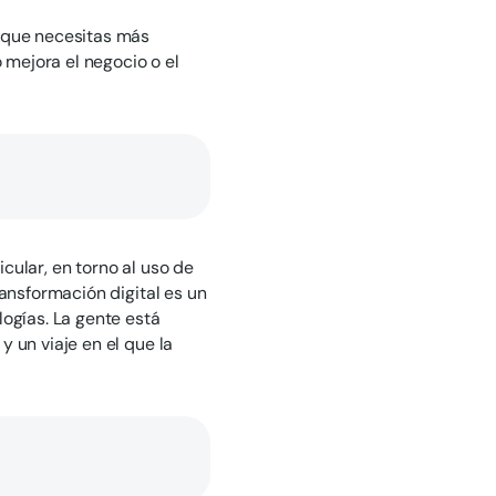
s que necesitas más
o mejora el negocio o el
icular, en torno al uso de
ransformación digital es un
logías. La gente está
 un viaje en el que la