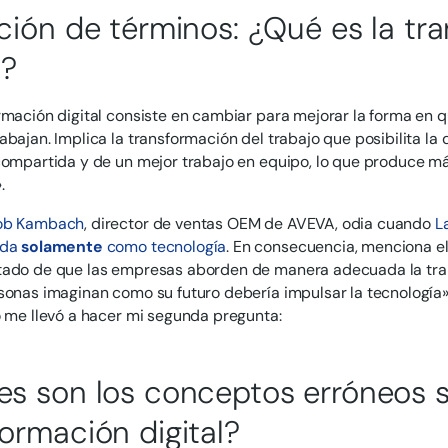
ición de términos: ¿Qué es la tr
l?
rmación digital consiste en cambiar para mejorar la forma en q
bajan. Implica la transformación del trabajo que posibilita la d
compartida y de un mejor trabajo en equipo, lo que produce m
.
ob Kambach
, director de ventas OEM de AVEVA, odia cuando
L
ada
solamente
como tecnología
. En consecuencia, menciona e
ado de que las empresas aborden de manera adecuada la trans
sonas imaginan como su futuro debería impulsar la tecnología»,
o me llevó a hacer mi segunda pregunta:
es son los conceptos erróneos s
formación digital?