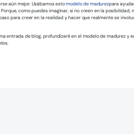
se aún mejor. Usábamos esto
modelo de madurez
para ayudar
. Porque, como puedes imaginar, si no creen en la posibilidad, 
paso para creer en la realidad y hacer que realmente se involucr
ma entrada de blog, profundizaré en el modelo de madurez y 
ntos.