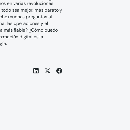
mos en varias revoluciones
 todo sea mejor, más barato y
echo muchas preguntas al
ía, las operaciones y el
ea más fiable? ¿Cómo puedo
rmación digital es la
gía.