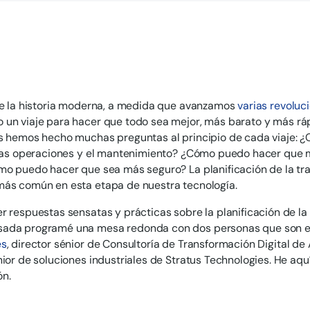
de la historia moderna, a medida que avanzamos
varias revoluc
un viaje para hacer que todo sea mejor, más barato y más rá
s hemos hecho muchas preguntas al principio de cada viaje: ¿
 las operaciones y el mantenimiento? ¿Cómo puedo hacer que 
mo puedo hacer que sea más seguro? La planificación de la tra
más común en esta etapa de nuestra tecnología.
r respuestas sensatas y prácticas sobre la planificación de la 
ada programé una mesa redonda con dos personas que son ex
es
, director sénior de Consultoría de Transformación Digital de
nior de soluciones industriales de Stratus Technologies. He aq
ón.