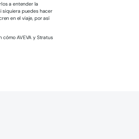
los a entender la
ni siquiera puedes hacer
en en el viaje, por así
en cómo AVEVA y Stratus