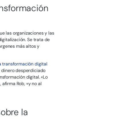
ansformación
ue las organizaciones y las
igitalización. Se trata de
árgenes más altos y
a transformación digital
l dinero desperdiciado
formación digital. «Lo
 afirma Rob, «y no al
obre la