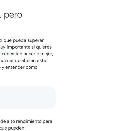
, pero
ad, que pueda superar
muy importante si quieres
e necesitan hacerlo mejor,
ndimiento alto en este
io y entender cómo
 de alto rendimiento para
 que pueden