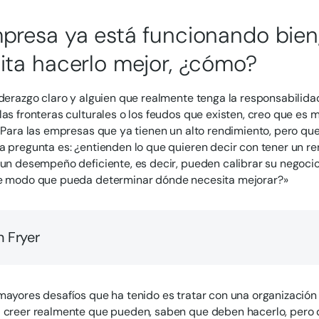
presa ya está funcionando bien
ita hacerlo mejor, ¿cómo?
iderazgo claro y alguien que realmente tenga la responsabilid
las fronteras culturales o los feudos que existen, creo que es 
. Para las empresas que ya tienen un alto rendimiento, pero qu
a pregunta es: ¿entienden lo que quieren decir con tener un re
 un desempeño deficiente, es decir, pueden calibrar su negoc
de modo que pueda determinar dónde necesita mejorar?»
 Fryer
mayores desafíos que ha tenido es tratar con una organización
a creer realmente que pueden, saben que deben hacerlo, pero