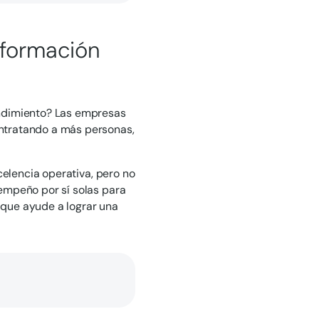
sformación
endimiento? Las empresas
ntratando a más personas,
celencia operativa, pero no
empeño por sí solas para
o que ayude a lograr una