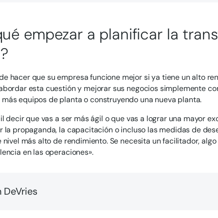
qué empezar a planificar la tran
l?
e hacer que su empresa funcione mejor si ya tiene un alto r
abordar esta cuestión y mejorar sus negocios simplemente co
más equipos de planta o construyendo una nueva planta.
il decir que vas a ser más ágil o que vas a lograr una mayor ex
 la propaganda, la capacitación o incluso las medidas de des
 nivel más alto de rendimiento. Se necesita un facilitador, alg
encia en las operaciones».
 DeVries