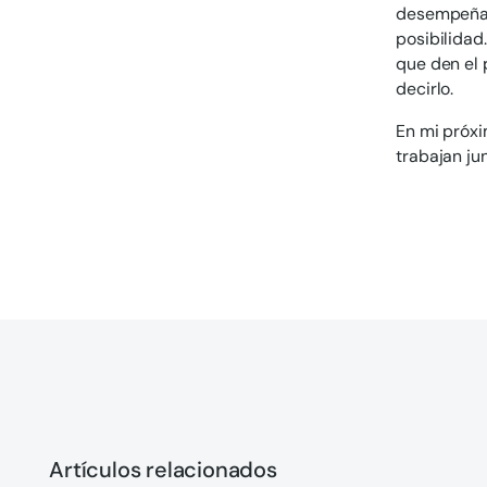
desempeñar
posibilidad
que den el 
decirlo.
En mi próxi
trabajan ju
Artículos relacionados