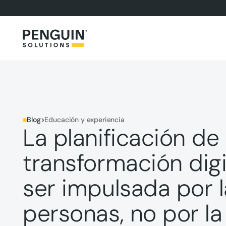
Blog
>
Educación y experiencia
La planificación de 
transformación dig
ser impulsada por 
personas, no por la