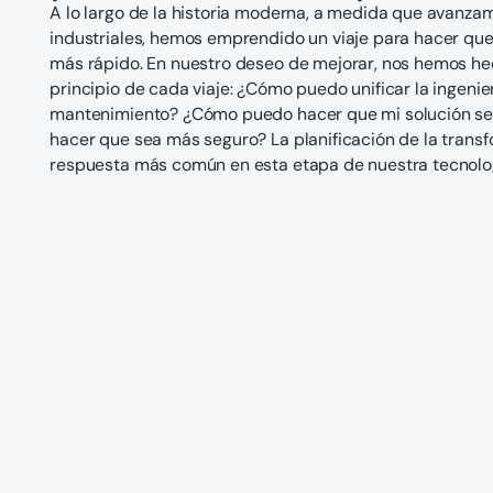
A lo largo de la historia moderna, a medida que avanza
industriales, hemos emprendido un viaje para hacer que
más rápido. En nuestro deseo de mejorar, nos hemos h
principio de cada viaje: ¿Cómo puedo unificar la ingenier
mantenimiento? ¿Cómo puedo hacer que mi solución s
hacer que sea más seguro? La planificación de la transfo
respuesta más común en esta etapa de nuestra tecnolo