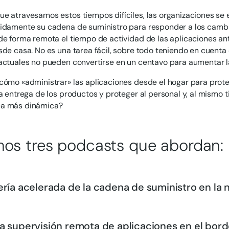
e atravesamos estos tiempos difíciles, las organizaciones se e
pidamente su cadena de suministro para responder a los camb
de forma remota el tiempo de actividad de las aplicaciones an
sde casa. No es una tarea fácil, sobre todo teniendo en cuenta
actuales no pueden convertirse en un centavo para aumentar l
cómo «administrar» las aplicaciones desde el hogar para proteg
la entrega de los productos y proteger al personal y, al mismo 
a más dinámica?
os tres podcasts que abordan:
ería acelerada de la cadena de suministro en la
a supervisión remota de aplicaciones en el bor