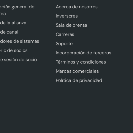
pción general del
Acerca de nosotros
ama
Inversores
de la alianza
Sala de prensa
 de canal
Carreras
adores de sistemas
Soporte
rio de socios
Incorporación de terceros
de sesión de socio
Términos y condiciones
Marcas comerciales
Política de privacidad