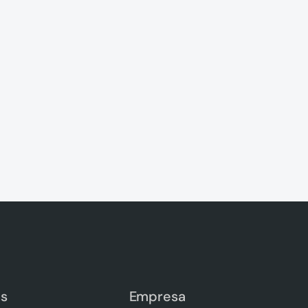
os
Empresa