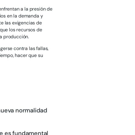
nfrentan a la presión de
ios en la demanda y
te las exigencias de
 que los recursos de
a producción.
erse contra las fallas,
tiempo, hacer que su
 nueva normalidad
de es fundamental