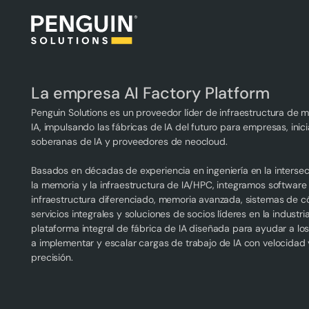
La empresa AI Factory Platform
Penguin Solutions es un proveedor líder de infraestructura de 
IA, impulsando las fábricas de IA del futuro para empresas, inici
soberanas de IA y proveedores de neocloud.
Basados en décadas de experiencia en ingeniería en la interse
la memoria y la infraestructura de IA/HPC, integramos software
infraestructura diferenciado, memoria avanzada, sistemas de 
servicios integrales y soluciones de socios líderes en la industri
plataforma integral de fábrica de IA diseñada para ayudar a los
a implementar y escalar cargas de trabajo de IA con velocidad 
precisión.