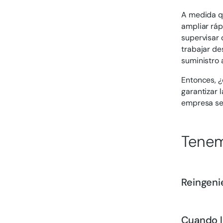
A medida qu
ampliar rá
supervisar 
trabajar de
suministro 
Entonces, ¿
garantizar 
empresa se
Tenem
Reingeni
Cuando l