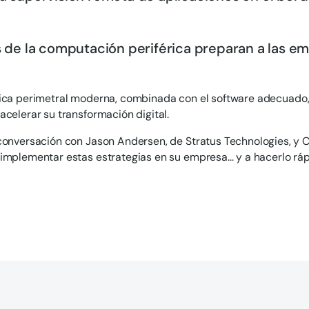
s de la computación periférica preparan a las em
ica perimetral moderna, combinada con el software adecuado,
acelerar su transformación digital.
conversación con Jason Andersen, de Stratus Technologies, y C
implementar estas estrategias en su empresa... y a hacerlo rá