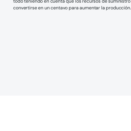
todo teniendo en cuenta que los recursos de suministr
convertirse en un centavo para aumentar la producción.