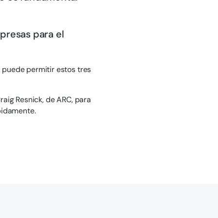
presas para el
 puede permitir estos tres
raig Resnick, de ARC, para
pidamente.