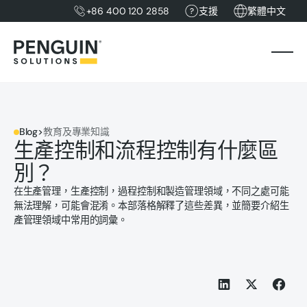
+86 400 120 2858
支援
繁體中文
Blog
>
教育及專業知識
生產控制和流程控制有什麼區
別？
在生產管理，生產控制，過程控制和製造管理領域，不同之處可能
無法理解，可能會混淆。本部落格解釋了這些差異，並簡要介紹生
產管理領域中常用的詞彙。