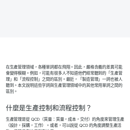
在生產管理領域，各種單詞都在飛翔。因此，嚴格含義的差異可能
會變得模糊。例如，可能有很多人不知道他們經常聽到的「生產管
理」和「流程控制」之間的區別。最近，「製造管理」一詞也被人
聽到。本文說明這些字詞與生產管理領域中的其他常用單詞之間的
區別。
什麼是生產控制和流程控制？
生產管理是從 QCD（質量：質量，成本，交付）的角度來管理生產
（設計，採購，工作）。或者，可以說從 QCD 的角度調整生產活