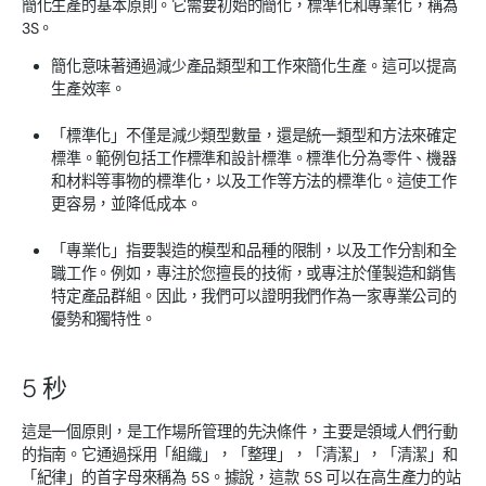
簡化生產的基本原則。它需要初始的簡化，標準化和專業化，稱為
3S。
簡化意味著通過減少產品類型和工作來簡化生產。這可以提高
生產效率。
「標準化」不僅是減少類型數量，還是統一類型和方法來確定
標準。範例包括工作標準和設計標準。標準化分為零件、機器
和材料等事物的標準化，以及工作等方法的標準化。這使工作
更容易，並降低成本。
「專業化」指要製造的模型和品種的限制，以及工作分割和全
職工作。例如，專注於您擅長的技術，或專注於僅製造和銷售
特定產品群組。因此，我們可以證明我們作為一家專業公司的
優勢和獨特性。
5 秒
這是一個原則，是工作場所管理的先決條件，主要是領域人們行動
的指南。它通過採用「組織」，「整理」，「清潔」，「清潔」和
「紀律」的首字母來稱為 5S。據說，這款 5S 可以在高生產力的站