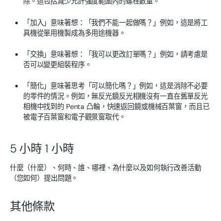
除。這包括減少允許強度範圍內的螺栓數量。
「加入」意味著想：「我們不能一起做嗎？」例如，這是將工
具機從單用機製成為多用途機器。
「交換」意味著想：「我可以更改訂單嗎？」例如，請考慮是
否可以變更組裝程序。
「簡化」意味著思考「可以簡化嗎？」例如，這是消除不必要
的零件的情況。例如，無反光鏡反光相機沒有一直在舊單反光
相機中找到的 Penta 凸輪，快速返回鏡或機械百葉窗，而且已
被電子百葉窗和電子觀景窗取代。
5 小時 1 小時
什麼（什麼）、何時、誰、哪裡、為什麼以及如何執行改善活動
（您如何）提出問題。
其他條款