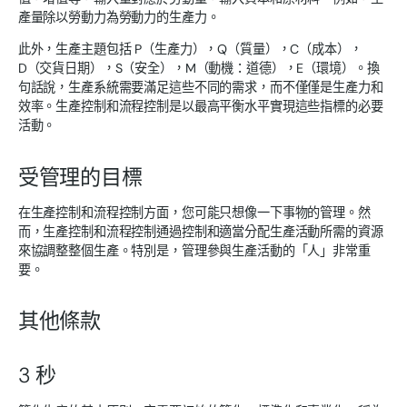
產量除以勞動力為勞動力的生產力。
此外，生產主題包括 P（生產力），Q（質量），C（成本），
D（交貨日期），S（安全），M（動機：道德），E（環境）。換
句話說，生產系統需要滿足這些不同的需求，而不僅僅是生產力和
效率。生產控制和流程控制是以最高平衡水平實現這些指標的必要
活動。
受管理的目標
在生產控制和流程控制方面，您可能只想像一下事物的管理。然
而，生產控制和流程控制通過控制和適當分配生產活動所需的資源
來協調整整個生產。特別是，管理參與生產活動的「人」非常重
要。
其他條款
3 秒