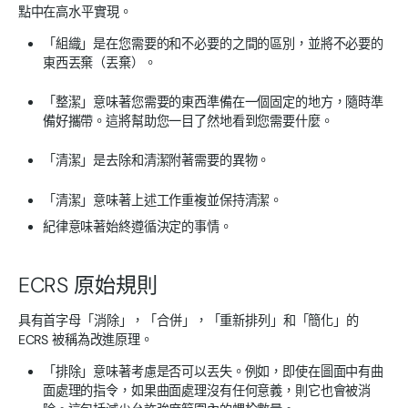
點中在高水平實現。
「組織」是在您需要的和不必要的之間的區別，並將不必要的
東西丟棄（丟棄）。
「整潔」意味著您需要的東西準備在一個固定的地方，隨時準
備好攜帶。這將幫助您一目了然地看到您需要什麼。
「清潔」是去除和清潔附著需要的異物。
「清潔」意味著上述工作重複並保持清潔。
紀律意味著始終遵循決定的事情。
ECRS 原始規則
具有首字母「消除」，「合併」，「重新排列」和「簡化」的
ECRS 被稱為改進原理。
「排除」意味著考慮是否可以丟失。例如，即使在圖面中有曲
面處理的指令，如果曲面處理沒有任何意義，則它也會被消