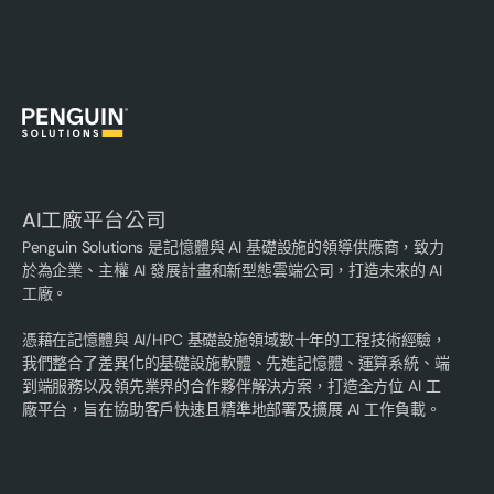
AI工廠平台公司
Penguin Solutions 是記憶體與 AI 基礎設施的領導供應商，致力
於為企業、主權 AI 發展計畫和新型態雲端公司，打造未來的 AI
工廠。
憑藉在記憶體與 AI/HPC 基礎設施領域數十年的工程技術經驗，
我們整合了差異化的基礎設施軟體、先進記憶體、運算系統、端
到端服務以及領先業界的合作夥伴解決方案，打造全方位 AI 工
廠平台，旨在協助客戶快速且精準地部署及擴展 AI 工作負載。