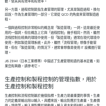
動，使其具有效率和有效率。
另一方面，過程控制是指生產管理的管理，尤其是製造過程。換句
話說，作為生產管理的一部分，它是從 QCD 的角度來管理製造過
程。
一個與過程控制非常相似的概念是「製造管理」一詞。這是最近使
用的一個詞，但在概念上它與「過程控制」幾乎相同。然而，雖然
流程控制在經典的環境中使用，但「製造管理」通常在現代環境中
使用，例如製造管理系統。此外，雖然「流程管理」想像手動管
理，但在「製造管理」的情況下，通常會想像是使用 IT 設備進行管
理。
JIS Z8141（日本工業標準）中描述了生產管理術語的基本定義。如
果您有興趣，請參考它。
生產控制和製程控制的管理指數，用於
生產控制和製程控制
生產控制和流程控制基於幾個指標。生產力是最重要的事情。生產
力的定義是輸出除以輸入。具體來說，輸出對應於生產量，生產價
值，增值等，輸入量對應於勞動量，輸入資本和原材料。例如，生