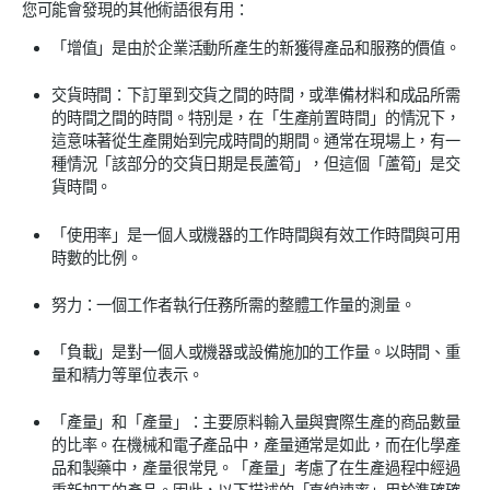
您可能會發現的其他術語很有用：
「增值」是由於企業活動所產生的新獲得產品和服務的價值。
交貨時間：下訂單到交貨之間的時間，或準備材料和成品所需
的時間之間的時間。特別是，在「生產前置時間」的情況下，
這意味著從生產開始到完成時間的期間。通常在現場上，有一
種情況「該部分的交貨日期是長蘆筍」，但這個「蘆筍」是交
貨時間。
「使用率」是一個人或機器的工作時間與有效工作時間與可用
時數的比例。
努力：一個工作者執行任務所需的整體工作量的測量。
「負載」是對一個人或機器或設備施加的工作量。以時間、重
量和精力等單位表示。
「產量」和「產量」：主要原料輸入量與實際生產的商品數量
的比率。在機械和電子產品中，產量通常是如此，而在化學產
品和製藥中，產量很常見。「產量」考慮了在生產過程中經過