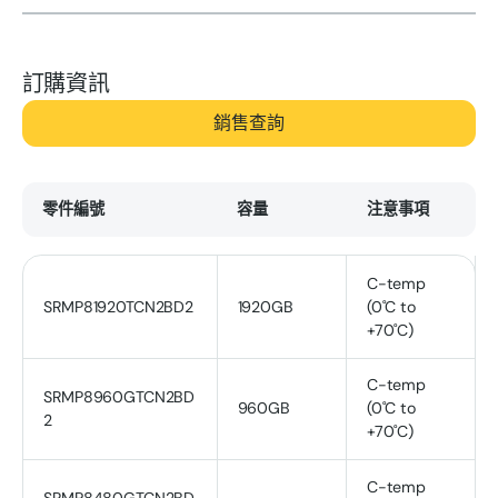
訂購資訊
銷售查詢
零件編號
容量
注意事項
C-temp
SRMP81920TCN2BD2
1920GB
(0˚C to
+70˚C)
C-temp
SRMP8960GTCN2BD
960GB
(0˚C to
2
+70˚C)
C-temp