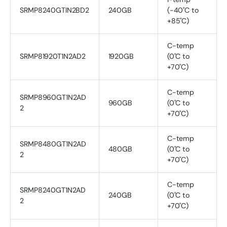
SRMP8240GTIN2BD2
240GB
(-40˚C to
+85˚C)
C-temp
SRMP81920T1N2AD2
1920GB
(0˚C to
+70˚C)
C-temp
SRMP8960GT1N2AD
960GB
(0˚C to
2
+70˚C)
C-temp
SRMP8480GT1N2AD
480GB
(0˚C to
2
+70˚C)
C-temp
SRMP8240GT1N2AD
240GB
(0˚C to
2
+70˚C)