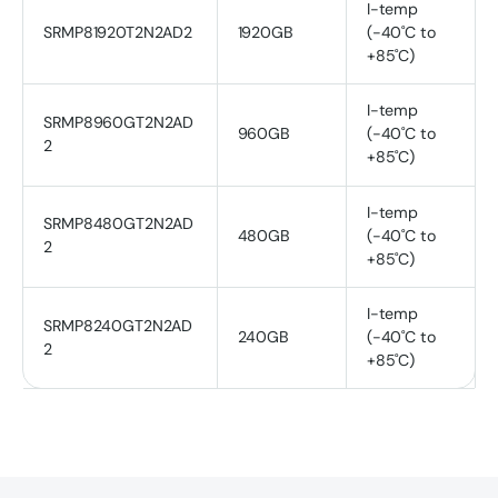
I-temp
SRMP81920T2N2AD2
1920GB
(-40˚C to
+85˚C)
I-temp
SRMP8960GT2N2AD
960GB
(-40˚C to
2
+85˚C)
I-temp
SRMP8480GT2N2AD
480GB
(-40˚C to
2
+85˚C)
I-temp
SRMP8240GT2N2AD
240GB
(-40˚C to
2
+85˚C)