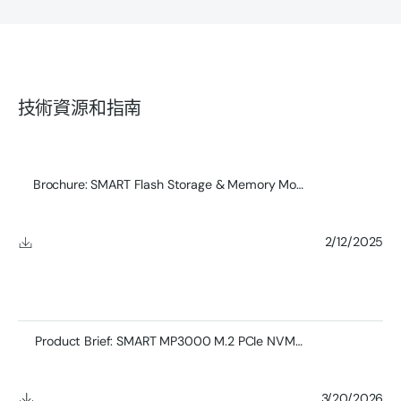
技術資源和指南
Brochure: SMART Flash Storage & Memory Module Product
2/12/2025
Product Brief: SMART MP3000 M.2 PCIe NVMe SSD
3/20/2026