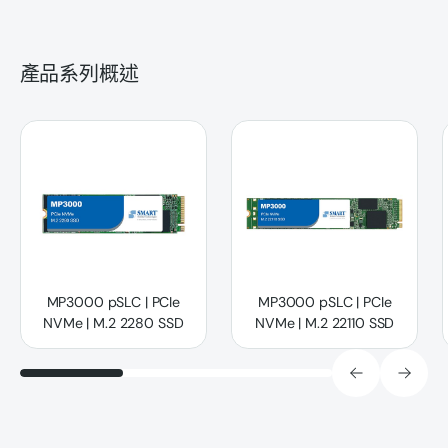
產品系列概述
MP3000 pSLC | PCIe NVMe | M.2 2280 SSD
MP3000 pSLC | PCIe NVMe | M.
MP3000 pSLC | PCIe
MP3000 pSLC | PCIe
NVMe | M.2 2280 SSD
NVMe | M.2 22110 SSD