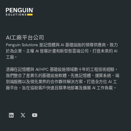
AI工廠平台公司
Penguin Solutions 是記憶體與 AI 基礎設施的領導供應商，致力
於為企業、主權 AI 發展計畫和新型態雲端公司，打造未來的 AI
工廠。
憑藉在記憶體與 AI/HPC 基礎設施領域數十年的工程技術經驗，
我們整合了差異化的基礎設施軟體、先進記憶體、運算系統、端
到端服務以及領先業界的合作夥伴解決方案，打造全方位 AI 工
廠平台，旨在協助客戶快速且精準地部署及擴展 AI 工作負載。