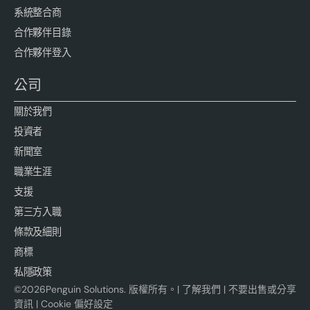
系統整合商
合作夥伴目錄
合作夥伴登入
公司
關於我們
投資者
新聞室
職業生涯
支援
第三方入職
條款及細則
商標
私隱政策
©
2026
Penguin Solutions. 版權所有。|
了解我們
|
不要出售或分享
資訊
|
Cookie 偏好設定