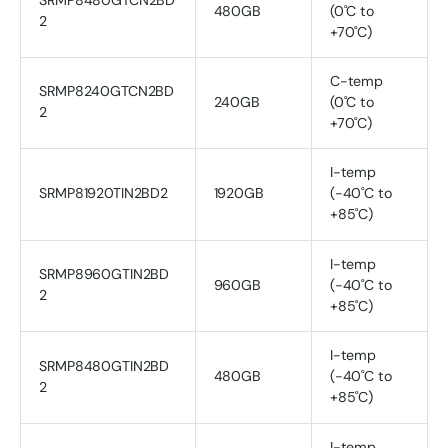
SRMP8480GTCN2BD
480GB
(0˚C to
2
+70˚C)
C-temp
SRMP8240GTCN2BD
240GB
(0˚C to
2
+70˚C)
I-temp
SRMP81920TIN2BD2
1920GB
(-40˚C to
+85˚C)
I-temp
SRMP8960GTIN2BD
960GB
(-40˚C to
2
+85˚C)
I-temp
SRMP8480GTIN2BD
480GB
(-40˚C to
2
+85˚C)
I-temp