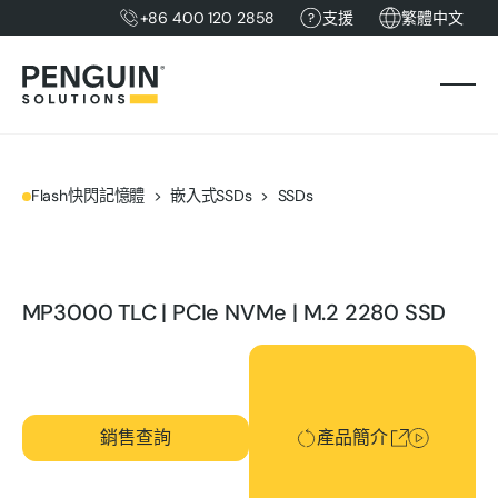
+86 400 120 2858
支援
繁體中文
Flash快閃記憶體
嵌入式SSDs
SSDs
MP3000 TLC | PCIe NVMe | M.2 2280 SSD
產品簡介
銷售查詢
產品簡介